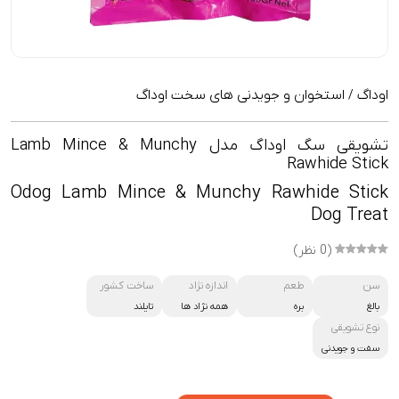
اوداگ
استخوان و جویدنی های سخت اوداگ
/
تشویقی سگ اوداگ مدل Lamb Mince & Munchy
Rawhide Stick
Odog Lamb Mince & Munchy Rawhide Stick
Dog Treat
(0 نظر)
سن
طعم
اندازه نژاد
ساخت کشور
بالغ
بره
همه نژاد ها
تایلند
نوع تشویقی
سفت و جویدنی