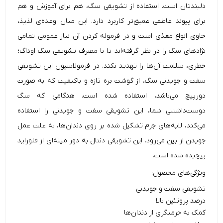
دلبندتان است. استفاده از
تشویقی سگ
، هم برای آموزش و هم
برای پیوند عاطفی عمیق‌تر کاربرد دارد. این میان وعده‌ی لذیذ،
حاوی انواع مغذی است و در فرموله کردن آن نیاز عمومی تمامی
نژاد‌های سگ را در نظر گرفته‌اند تا با مصرف تشویقی سگ اوداگ؛
خطری، سلامت آن‌ها را تهدید نکند. در فرمولاسیون این
تشویقی
سفت و جویدنی سگ
، از گوشت بره تازه و با‌کیفیت که به صورت
دورپیچ می‌باشد، استفاده شده است. هنگامی که سگ
دوست‌داشتنی شما، این تشویقی سفت و جویدنی را استفاده
‌می‌کند، لایه‌های جرم تشکیل شده بر روی دندان‌ها، به علت عمل
جویدن از بین می‌رود. این تشویقی دنتال به دور میله‌ای از فلوراید
پیچیده شده است.
ویژگی‌های محصول:
تشویقی سفت و جویدنی
درصد پروتئین بالا
کمک به جرمیگری از دندان‌ها