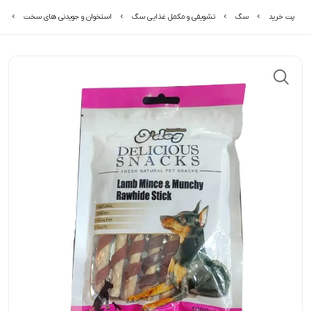
پت خرید
سگ
تشویقی و مکمل غذایی سگ
استخوان و جویدنی های سخت
تشو