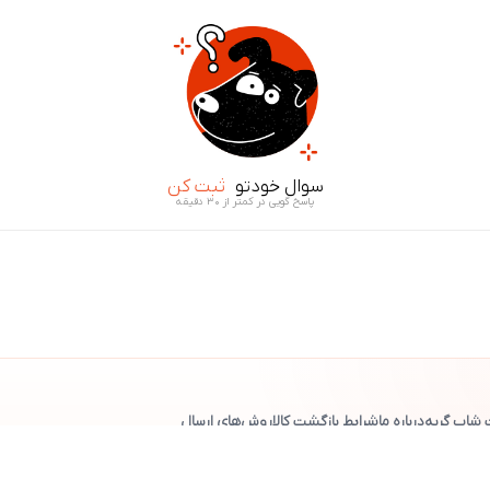
سوال خودتو
ثبت کن
پاسخ گویی در کمتر از ۳۰ دقیقه
 شاپ گربه
درباره ما
شرایط بازگشت کالا
روش‌های ارسال