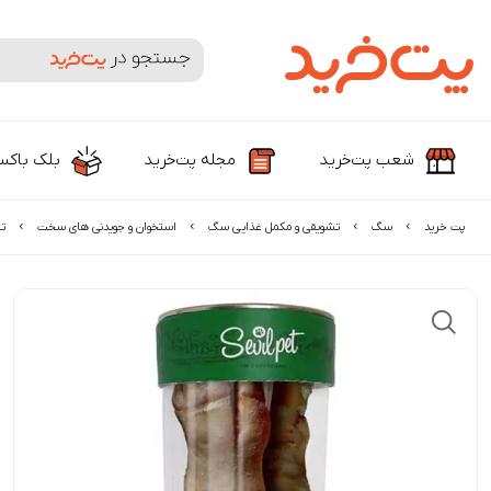
جستجوی محصولات و برندها
شعب پت‌خرید
مجله پت‌خرید
بلک باک
پت خرید
سگ
تشویقی و مکمل غذایی سگ
استخوان و جویدنی های سخت
ت