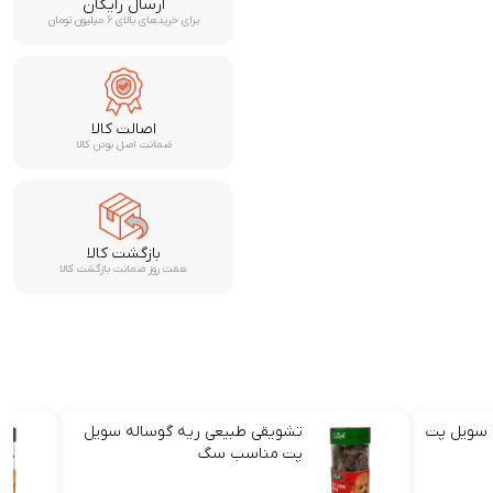
ارسال رایگان
برای خریدهای بالای ۶ میلیون تومان
اصالت کالا
ضمانت اصل بودن کالا
بازگشت کالا
هفت روز ضمانت بازگشت کالا
 سویل پت
تشویقی طبیعی ریه گوساله سویل
پت مناسب سگ