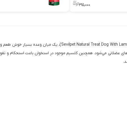
۳۱۵,۰۰۰
تشویقی طبیعی پاچه متوسط بره سویل پت مناسب سگ (ith Lamb Leg Flavor
های عضلانی می‌شود. همچنین کلسیم موجود در استخوان باعث استحکام و تقویت
.