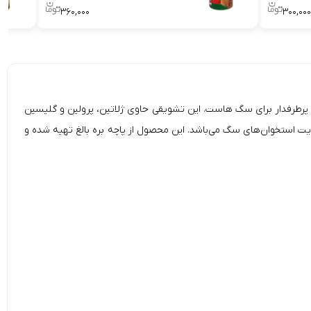
۳۶۰,۰۰۰
۳۰۰,۰۰۰
Sevilpet Natural Treat Dog W)، یک میان وعده بسیار خوش طعم و پرطرفدار برای سگ هاست. این تشویقی حاوی ژلاتین، پرولین و گلیسین
 استخوان‌های سگ می‌باشد. این محصول از پاچه بره بالغ تهیه شده و