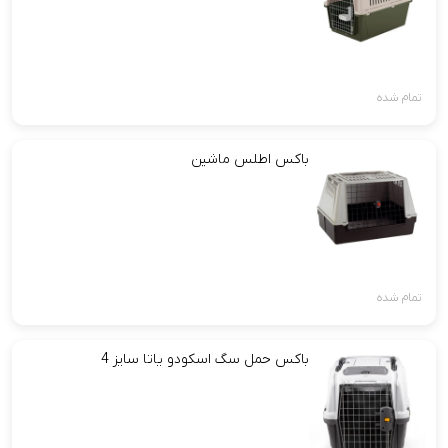
تمام شده
باکس اطلس ماشین
تمام شده
باکس حمل سگ اسکودو یاتا سایز 4