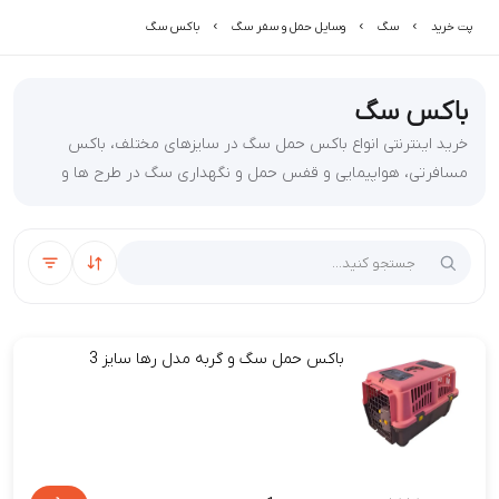
پت خرید
سگ
وسایل حمل و سفر سگ
باکس سگ
باکس سگ
خرید اینترنتی انواع باکس حمل سگ در سایزهای مختلف، باکس
مسافرتی، هواپیمایی و قفس حمل و نگهداری سگ در طرح ها و
مدل های مختلف با قیمت مناسب از سایت پت خرید
مرتب‌سازی
فیلتر
باکس حمل سگ و گربه مدل رها سایز 3