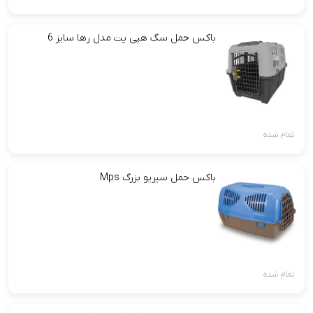
باکس حمل سگ هپی پت مدل رها سایز 6
تمام شده
باکس حمل سیریو بزرگ Mps
تمام شده