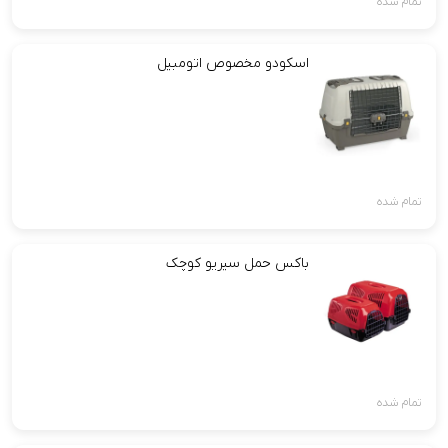
تمام شده
اسکودو مخصوص اتومبیل
تمام شده
باکس حمل سیریو کوچک
تمام شده