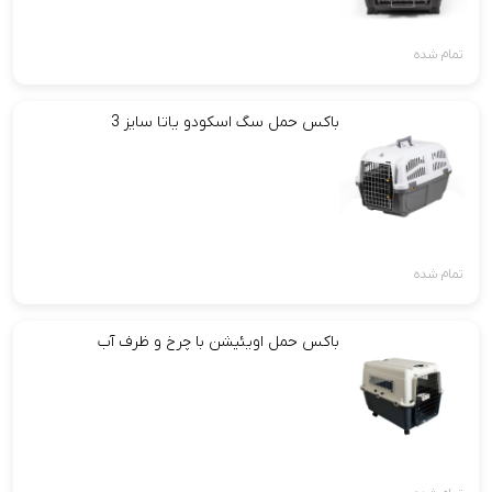
تمام شده
باکس حمل سگ اسکودو یاتا سایز 3
تمام شده
باکس حمل اویئیشن با چرخ و ظرف آب