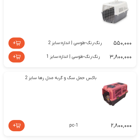
۵۵۰,۰۰۰
+
رنگ:رنگ-طوسی | اندازه:سایز 2
۳,۸۰۰,۰۰۰
+
رنگ:رنگ-طوسی | اندازه:سایز 1
باکس حمل سگ و گربه مدل رها سایز 2
۲,۸۰۰,۰۰۰
+
pc-1