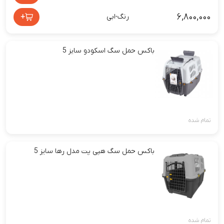
۶,۸۰۰,۰۰۰
+
رنگ-ابی
باکس حمل سگ اسکودو سایز 5
تمام شده
باکس حمل سگ هپی پت مدل رها سایز 5
تمام شده