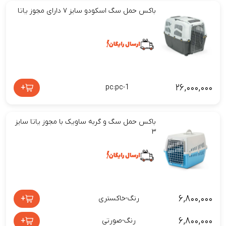
باکس حمل سگ اسکودو سایز ۷ دارای مجوز یاتا
۲۶,۰۰۰,۰۰۰
+
pc:pc-1
باکس حمل سگ و گربه ساویک با مجوز یاتا سایز
۳
۶,۸۰۰,۰۰۰
+
رنگ-خاکستری
۶,۸۰۰,۰۰۰
+
رنگ-صورتی