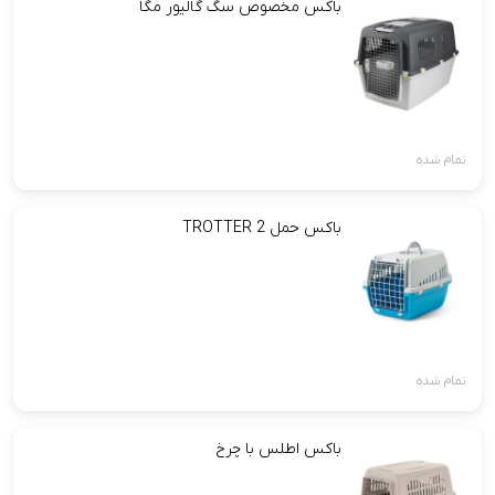
باکس مخصوص سگ گالیور مگا
تمام شده
باکس حمل TROTTER 2
تمام شده
باکس اطلس با چرخ