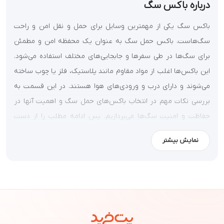
درباره باکس سگ
باکس سگ
یکی از مهمترین وسایل برای حمل و نقل امن و راحت
سگ‌هاست. باکس حمل سگ به عنوان یک محفظه امن و مطمئن
برای سگ‌ها در طی سفرها و جابجایی‌های مختلف استفاده می‌شود.
این باکس‌ها اغلب از مواد مقاوم مانند پلاستیک، فلز یا چوب ساخته
می‌شوند و دارای درب و ورودی‌های هوا هستند. در این قسمت به
بررسی نکات مهم در انتخاب باکس‌های حمل سگ و اهمیت آنها در
حفاظت و امنیت سگ‌ها می‌پردازیم. پس ادامه مطلب را از دست
ندهید.
نمایش بیشتر
نکات و ویژگی‌های انتخاب یک
باکس سگ خوب
وقتی شما قصد دارید یک باکس سگ خوب را انتخاب کنید، برخی از
نکات و ویژگی‌های زیر را مورد توجه قرار دهید:
1. اندازه مناسب:
باکس باید اندازه‌ای مناسب برای سگ شما داشته باشد. سگ باید