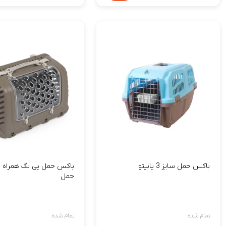
باکس حمل سایز 3 پانیتو
باکس حمل پی بگ همراه با
حمل
تمام شده
تمام شده