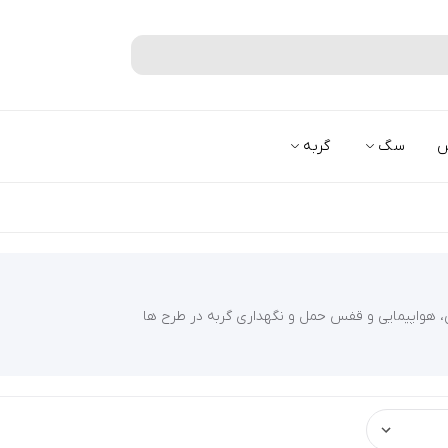
جستجو
س
سگ
گربه
، هواپیمایی و قفس حمل و نگهداری گربه در طرح ها