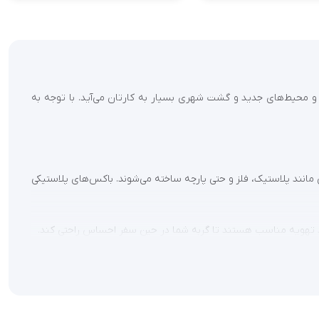
 و محیط‌های جدید و گشت شهری بسیار به کارتان می‌آید. با توجه به
 مانند پلاستیک، فلز و حتی پارچه ساخته می‌شوند. باکس‌های پلاستیکی
نافذ تهویه مناسب هستند تا گربه شما در حین سفر احساس راحتی کند.
با این حال، اگر به دنبال گزینه‌ای مقرون به صرفه هستید، می‌توانید
هم کنند.