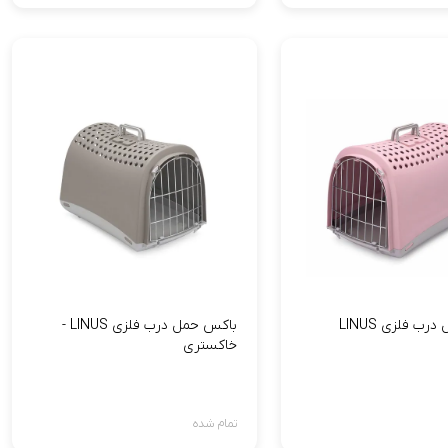
باکس حمل درب فلزی LINUS
باکس حمل درب فلزی LINUS -
خاکستری
تمام شده