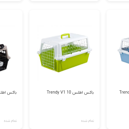
باکس اطلس 10 Trendy V1
باکس اطلس 20  Plus
تمام شده
تمام شده