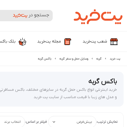
جستجوی محصولات و برندها
شعب پت‌خرید
مجله پت‌خرید
بلک باک
پت خرید
گربه
وسایل حمل و سفر گربه
باکس گربه
باکس گربه
خرید اینترنتی انواع باکس حمل گربه در سایزهای مختلف، باکس مسافرتی
و مدل های زیبا با قیمت مناسب از سایت پت خرید
نمایش ترتیب:
فیلتر بر اساس: