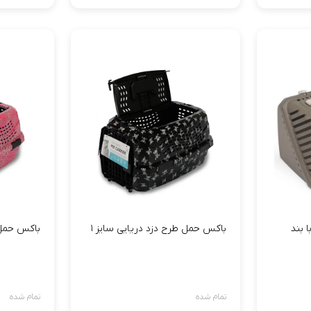
 بند
باکس حمل طرح دزد دریایی سایز ۱
باکس حمل 
تمام شده
تمام شده