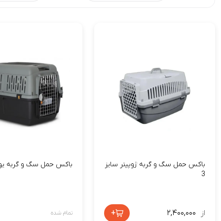
باکس حمل سگ و گربه ژوپیتر سایز
باکس حمل سگ و گربه یو
3
از
۲,۴۰۰,۰۰۰
+
تمام شده