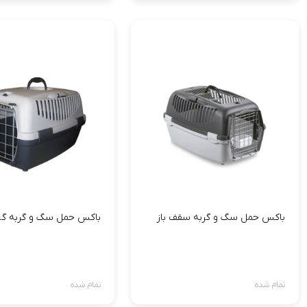
باکس حمل سگ و گربه سقف باز
باکس حمل سگ و گربه گال
تمام شده
تمام شده