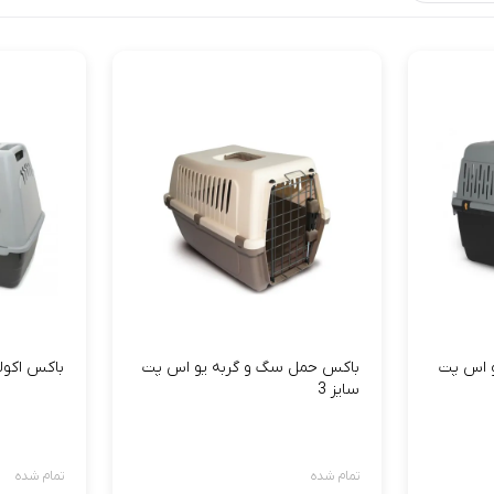
 اس پت
باکس حمل سگ و گربه یو اس پت
باکس اکولا
سایز 3
تمام شده
تمام شده