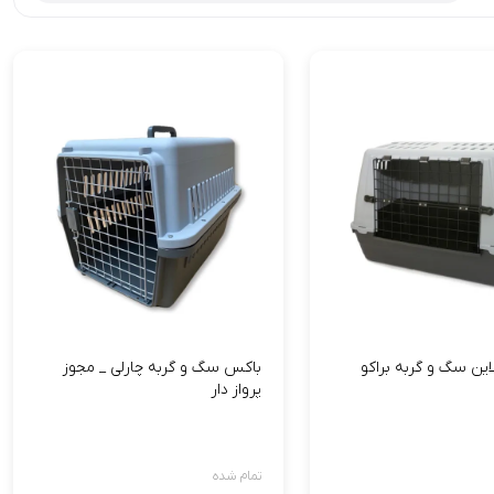
ین سگ و گربه براکو
باکس سگ و گربه چارلی _ مجوز
پرواز دار
تمام شده