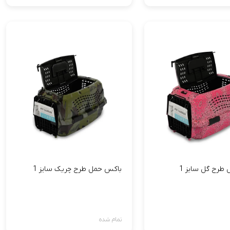
طرح گل سایز 1
باکس حمل طرح چریک سایز 1
تمام شده