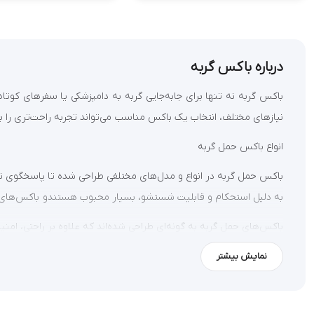
درباره باکس گربه
باکس گربه نه تنها برای جابه‌جایی گربه به دامپزشکی یا سفرهای کوت
نیازهای مختلف، انتخاب یک باکس مناسب می‌تواند تجربه راحت‌تری را بر
انواع باکس حمل گربه
باکس حمل گربه در انواع و مدل‌های مختلفی طراحی شده تا پاسخگوی نیاز
به دلیل استحکام و قابلیت شستشو، بسیار محبوب هستندو باکس‌های فلزی
باکس‌های حمل گربه به گونه‌ای طراحی شده‌اند که علاوه بر راحتی، ام
قیمت باکس گربه
نمایش بیشتر
قیمت باکس گربه به عوامل مختلفی بستگی دارد، از جمله جنس، طراحی و ب
باکس حمل گربه ارزان را انتخاب کنید. این نوع باکس‌ها معمولاً از مواد ب