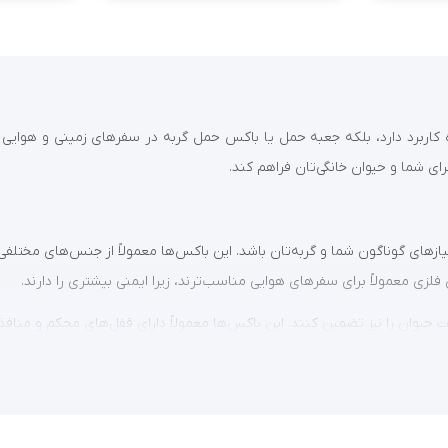
اه کاربرد دارد، بلکه جعبه حمل یا باکس حمل گربه در سفرهای زمینی و هوایی
ای شما و حیوان خانگی‌تان فراهم کند.
های گوناگون شما و گربه‌تان باشد. این باکس‌ها معمولاً از جنس‌های مختلفی
 معمولاً برای سفرهای هوایی مناسب‌ترند، زیرا ایمنی بیشتری را دارند.
نیت حیوان را نیز تضمین کنند. این باکس‌ها معمولاً دارای قفل‌های محکم و م
رند تولیدکننده. معمولاً باکس‌های با کیفیت و ایمن‌تر قیمت بالاتری دارند. 
ا کیفیت کمتری ساخته شده‌اند، اما هنوز هم می‌توانند امنیت و راحتی لازم را فرا