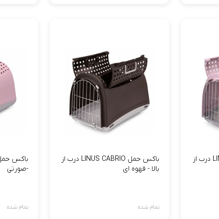
باکس حمل LINUS CABRIO درب از
باکس حمل LINUS CABRIO درب از
بالا - قهوه ای
-صورتی
تمام شده
تمام شده