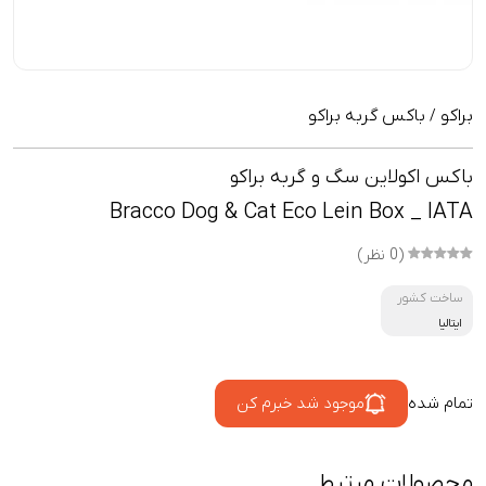
براکو
باکس گربه براکو
/
باکس اکولاین سگ و گربه براکو
Bracco Dog & Cat Eco Lein Box _ IATA
(0 نظر)
ساخت کشور
ایتالیا
تمام شده
موجود شد خبرم کن
محصولات مرتبط