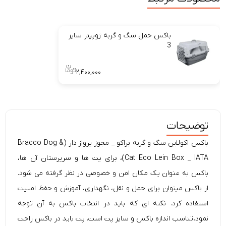
باکس حمل سگ و گربه ژوپیتر سایز
3
۲,۴۰۰,۰۰۰
توضیحات
باکس اکولاین سگ و گربه براکو _ مجوز پرواز دار (Bracco Dog &
Cat Eco Lein Box _ IATA)، برای پت ها و سرپرستان آن ها،
باکس به عنوان یک مکان امن و خصوصی در نظر گرفته می شود.
از باکس میتوان برای حمل و نقل، نگهداری، آموزش و حفظ امنیت
استفاده کرد. نکته ای که باید در انتخاب باکس به آن توجه
نمود،تناسب اندازه باکس و سایز پت است. پت باید در باکس راحت