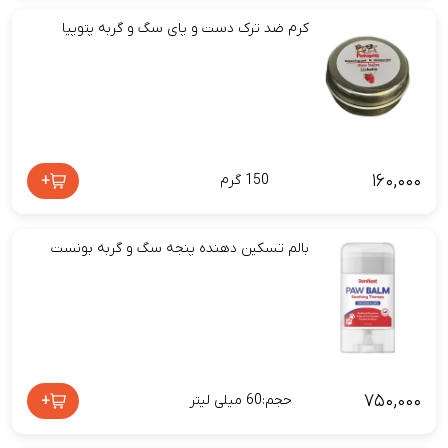
کرم ضد ترک دست و پای سگ و گربه پتوپیا
۱۶۰,۰۰۰
+
150 گرم
بالم تسکین دهنده پنجه سگ و گربه بونست
۷۵۰,۰۰۰
+
حجم:60 میلی لیتر