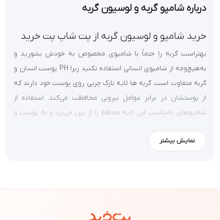
درباره شامپو گربه و لوسیون گربه
خرید شامپو و لوسیون گربه از پت شاپ پت خرید
بهتراست گربه را حتماً با شامپوی مخصوص به خودش بشورید و
به‌هیچ‌وجه از شامپوی انسانی استفاده نکنید زیرا PH پوست انسان و
گربه متفاوت است. گربه ها لایه نازک چربی روی پوست خود دارند که
از پوستشان در برابر عوامل بیرونی محافظت می‌کند. استفاده از
شامپوهای نامناسب این لایه محافظ را از بین می‌برد و به پوست و
موی گربه آسیب می‌رساند. با استفاده از شامپوهای مخصوص پوست
نمایش بیشتر
و موی گربه، استحمام برایش لذت‌بخش‌تر می‌شود و پت در مقابل
شستشو مقاومت کمتری نشان می‌دهد.
شامپو و شوینده‌های مختلفی در
پت‌شاپ‌
ها وجود دارند که کاملاً
متناسب با پوست و موی گربه‌ها ساخته می‌شوند. آنها با ترکیبات
گیاهی و ضد حساسیت از پوشش حیوان محافظت می‌کنند و باعث