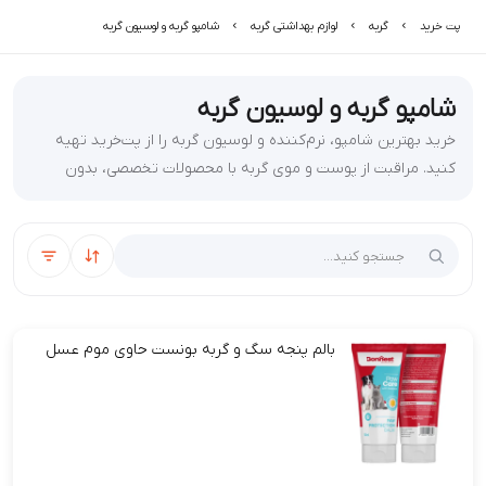
پت خرید
گربه
لوازم بهداشتی گربه
شامپو گربه و لوسیون گربه
شامپو گربه و لوسیون گربه
خرید بهترین شامپو، نرم‌کننده و لوسیون گربه را از پت‌خرید تهیه
کنید. مراقبت از پوست و موی گربه با محصولات تخصصی، بدون
حساسیت، با ارسال سریع و قیمت مناسب.
مرتب‌سازی
فیلتر
بالم پنجه سگ و گربه بونست حاوی موم عسل