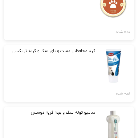
تمام شده
کرم محافظتی دست و پای سگ و گربه تریکسی
تمام شده
شامپو توله سگ و بچه گربه دوشس