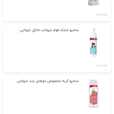
تمام شده
شامپو خشک فوم حیوانات خانگی بایولاین
تمام شده
شامپو گربه مخصوص موهای بلند بایولاین