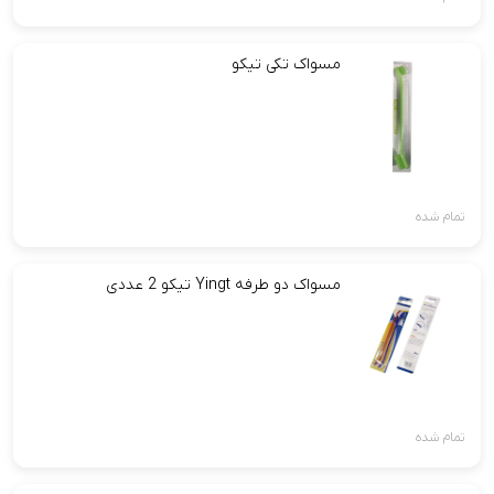
مسواک تکی تیکو
تمام شده
مسواک دو طرفه Yingt تیکو 2 عددی
تمام شده