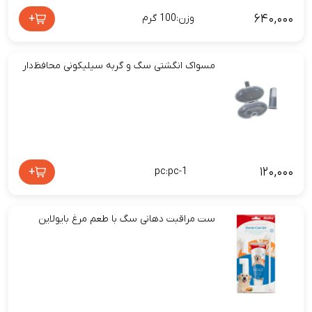
۶۴۰,۰۰۰
+
وزن:100 گرم
مسواک انگشتی سگ و گربه سیلیکونی محافظ‌دار
۱۲۰,۰۰۰
+
pc:pc-1
ست مراقبت دهانی سگ با طعم مرغ بایولاین