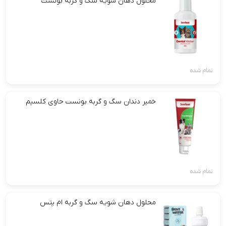
محلول دهان شویه سگ و گربه بونست
تمام شده
خمیر دندان سگ و گربه بونست حاوی کلسیم
تمام شده
محلول دهان شویه سگ و گربه ام پتس