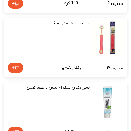
۶۰۰,۰۰۰
+
100 گرم
مسواک سه بعدی سگ
۳۰۰,۰۰۰
+
رنگ:رنگ-آبی
خمیر دندان سگ ام پتس با طعم نعناع