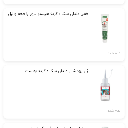
خمیر دندان سگ و گربه هیستو تری با طعم وانیل
تمام شده
ژل بهداشتی دندان سگ و گربه بونست
تمام شده