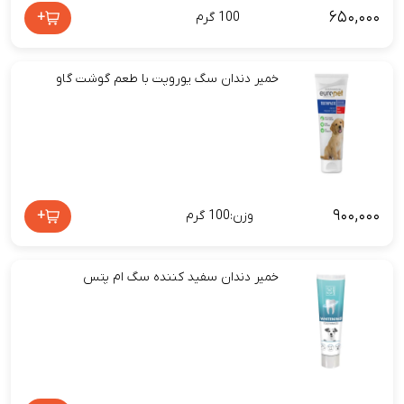
۶۵۰,۰۰۰
+
100 گرم
خمیر دندان سگ یوروپت با طعم گوشت گاو
۹۰۰,۰۰۰
+
وزن:100 گرم
خمیر دندان سفید کننده سگ ام پتس