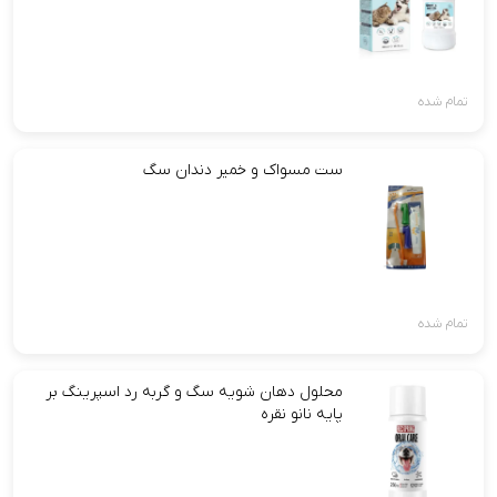
تمام شده
ست مسواک و خمیر دندان سگ
تمام شده
محلول دهان شویه سگ و گربه رد اسپرینگ بر
پایه نانو نقره