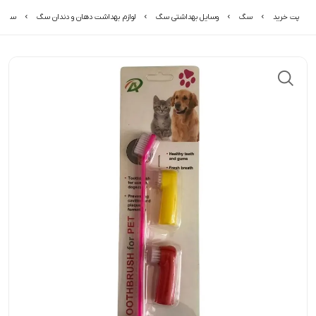
پت خرید
سگ
وسایل بهداشتی سگ
لوازم بهداشت دهان و دندان سگ
ست م