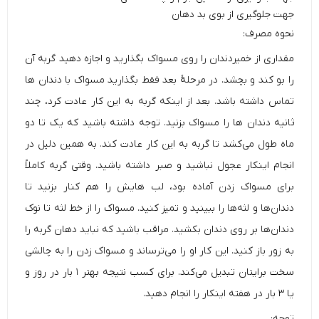
جهت جلوگیری از بوی بد دهان
نحوه مصرف:
مقداری از خمیردندان را روی مسواک بگذارید و اجازه دهید گربه آن
را بو کند و بچشد. در مرحلۀ بعد فقط بگذارید مسواک با دندان ها
تماس داشته باشد. بعد از اینکه گربه به این کار عادت کرد، چند
ثانیه دندان ها را مسواک بزنید. توجه داشته باشید که یک تا دو
ماه طول می‌کشد تا گربه به این کار عادت کند. به همین دلیل در
انجام اینکار عجول نباشید و صبر داشته باشید. وقتی گربه کاملاً
برای مسواک زدن آماده بود، لب هایش را هم کنار بزنید تا
دندان‌ها و لثه‌ها را ببینید و تمیز کنید. مسواک را از خط لثه تا نوک
دندان‌ها بر روی دندان بکشید. مراقب باشید که نباید دهان گربه را
به زور باز کنید. این کار او را می‌ترساند و مسواک زدن را به چالشی
سخت برایتان تبدیل می‌کند. برای کسب نتیجه بهتر ۱ بار در روز و
یا ۳ بار در هفته اینکار را انجام دهید.
توجه: