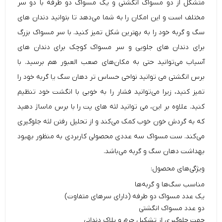
متشکل از دو مسواک انگشتی و یک مسواک دو طرفه با دو سر
مختلف است و این امکان را به شما می‌دهد تا بتوانید دندان های
سگ و گربه خود را به بهترین شکل تمیز کنید. با سر مسواک بزرگ
برای دندان های جلویی و سر مسواک کوچک برای دندان های
آسیاب می‌توانید حتی به مکان‌های صعب العبور هم برسید. با
برس انگشتی می توانید نواحی حساس تر دهان سگ یا گربه خود را
تمیز کنید، زیرا می‌توانید فشار را به خوبی با انگشت خود تنظیم
کنید. علاوه بر این، می توانید لثه های پت را با برس ماساژ دهید
که به گردش خون خوب کمک می‌کند و از تحلیل رفتن لثه جلوگیری
می‌کند. ست مسواک سه عددی محصولی کاربردی به منظور بهبود
بهداشت دهان سگ و گربه
می‌باشد.
ویژگی‌های محصول:
مناسب سگ‌ها و گربه‌ها
یک عدد مسواک دو طرفه (دارای سر‌های متفاوت)
دو عدد مسواک انگشتی
جهت جلوگیری از تشکیل جرم و پلاک دندانی