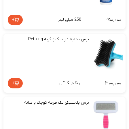
۲۵۰,۰۰۰
+
250 میلی لیتر
برس تخلیه دار سگ و گربه Pet king
۳۰۰,۰۰۰
+
رنگ:رنگ-آبی
برس پلاستیکی یک طرفه کوچک با شانه