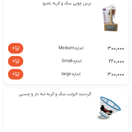
برس چوبی سگ و گربه بامبو
۳۰۰,۰۰۰
+
اندازه:Medium
۲۲۰,۰۰۰
+
اندازه:Small
۳۰۰,۰۰۰
+
اندازه:large
گردنبند الیزابت سگ و گربه لبه دار و چسبی