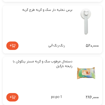
برس تخلیه دار سگ و گربه طرح گربه
۵۲۰,۰۰۰
+
رنگ:رنگ-آبی
دستمال مرطوب سگ و گربه مستر پنگوئن با
رایحه نارگیل
۲۸۶,۰۰۰
+
pc:pc-1