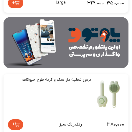
۳۲۹,۰۰۰
۳۵۰,۰۰۰
+
large
برس تخلیه دار سگ و گربه طرح حیوانات
۳۸۰,۰۰۰
+
رنگ:رنگ-سبز