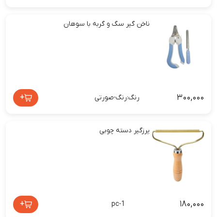
ناخن‌ گیر سگ و گربه با سوهان
۳۰۰,۰۰۰
+
رنگ:رنگ-صورتی
پرزگیر دسته چوبی
۱۸۰,۰۰۰
+
pc-1