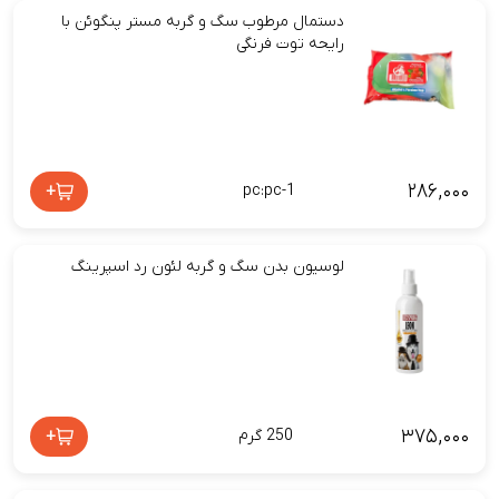
دستمال مرطوب سگ و گربه مستر پنگوئن با
رایحه توت فرنگی
۲۸۶,۰۰۰
+
pc:pc-1
لوسیون بدن سگ و گربه لئون رد اسپرینگ
۳۷۵,۰۰۰
+
250 گرم