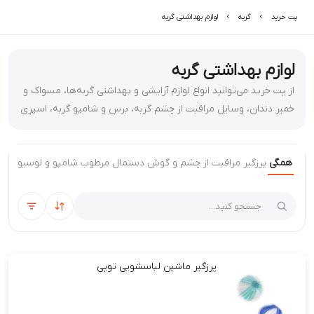
پت خرید
گربه
لوازم بهداشتی گربه
لوازم بهداشتی گربه
از پت خرید می‌توانید انواع لوازم آرایشی و بهداشتی گربه‌ها، مسواک و
خمیر دندان، وسایل مراقبت از چشم گربه، برس و شامپو گربه، اسپری
تمیزکننده گربه را سفارش دهید.
همگی
پرزگیر
مراقبت از چشم و گوش
دستمال مرطوب
شامپو و لوسیون
عط
مرتب‌سازی
فیلتر
پرزگیر ماشین لباسشویی توپی