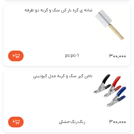
شانه ی گره باز کن سگ و گربه دو طرفه
۳۰۰,۰۰۰
+
pc:pc-1
ناخن‌ گیر سگ و گربه مدل گیوتینی
۳۰۰,۰۰۰
+
رنگ:رنگ-مشکی