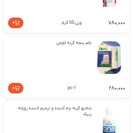
۷۸۰,۰۰۰
+
وزن:50 گرم
بالم پنجه گربه لاومی
۲۸۰,۰۰۰
+
pc-1
شامپو گربه نرم کننده و ترمیم کننده روزانه
زیپک