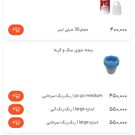
۴۰۰,۰۰۰
+
حجم:30 میلی لیتر
پنجه شوی سگ و گربه
۴۵۰,۰۰۰
+
pc:pc-medium | رنگ:رنگ-سرخابی
۵۵۰,۰۰۰
+
اندازه:large | رنگ:رنگ-آبی
۵۵۰,۰۰۰
+
اندازه:large | رنگ:رنگ-سرخابی