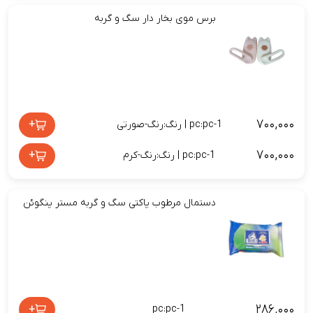
برس موی بخار دار سگ و گربه
۷۰۰,۰۰۰
+
pc:pc-1 | رنگ:رنگ-صورتی
۷۰۰,۰۰۰
+
pc:pc-1 | رنگ:رنگ-کرم
دستمال مرطوب پاکتی سگ و گربه مستر پنگوئن
۲۸۶,۰۰۰
+
pc:pc-1