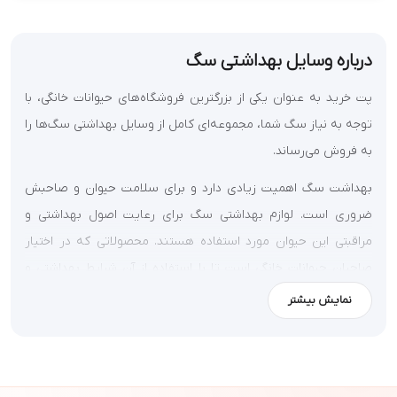
درباره وسایل بهداشتی سگ
پت خرید به عنوان یکی از بزرگترین فروشگاه‌های حیوانات خانگی، با
توجه به نیاز سگ شما، مجموعه‌ای کامل از
وسایل بهداشتی سگ‌
ها را
به فروش می‌رساند.
بهداشت سگ اهمیت زیادی دارد و برای سلامت حیوان و صاحبش
ضروری است.
لوازم بهداشتی سگ
برای رعایت اصول بهداشتی و
مراقبتی این حیوان مورد استفاده هستند. محصولاتی که در اختیار
صاحبان حیوانات خانگی است تا با استفاده از آن شرایط بهداشتی و
کیفیت زندگی بهتری برای سگ خود ایجاد کنند.
نمایش بیشتر
خرید لوازم آرایشی و بهداشتی سگ از بهترین برندها راه اصولی برای
مراقبت از سگ‌ها است. با توجه به اهمیت این موضوع، پت‌شاپ پت
خرید با فروش لوازم آرایشی و بهداشتی باکیفیت که بیشترین کارایی