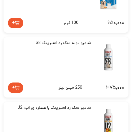
۶۵۰,۰۰۰
+
100 گرم
شامپو توله سگ رد اسپرینگ S8
۳۷۵,۰۰۰
+
250 میلی لیتر
شامپو سگ رد اسپرینگ با عصاره ی انبه U2