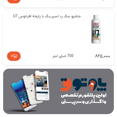
شامپو سگ رد اسپرینگ با رایحه اقیانوس U7
۸۲۵,۰۰۰
+
750 میلی لیتر