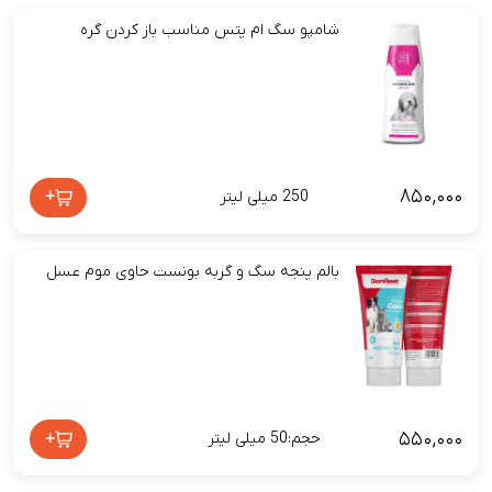
شامپو سگ ام پتس مناسب باز کردن گره
۸۵۰,۰۰۰
+
250 میلی لیتر
بالم پنجه سگ و گربه بونست حاوی موم عسل
۵۵۰,۰۰۰
+
حجم:50 میلی لیتر