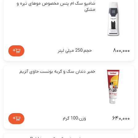
شامپو سگ ام پتس مخصوص موهای تیره و
مشکی
۸۰۰,۰۰۰
+
حجم:250 میلی لیتر
خمیر دندان سگ و گربه بونست حاوی آنزیم
۶۴۰,۰۰۰
+
وزن:100 گرم