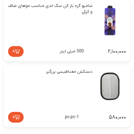
شامپو گره باز کن سگ اندی مناسب موهای صاف
و کرکی
۲,۱۰۰,۰۰۰
+
500 میلی لیتر
دستکش مغناطیسی پرزگیر
۵۸۰,۰۰۰
+
pc:pc-1