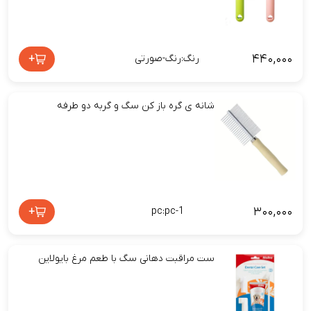
۴۴۰,۰۰۰
+
رنگ:رنگ-صورتی
شانه ی گره باز کن سگ و گربه دو طرفه
۳۰۰,۰۰۰
+
pc:pc-1
ست مراقبت دهانی سگ با طعم مرغ بایولاین