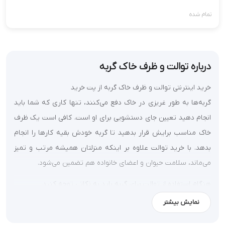
تمام شده
درباره توالت و ظرف خاک گربه
خرید اینترنتی توالت و ظرف خاک گربه از پت خرید
گربه‌ها به طور غریزی در خاک دفع می‌کنند، تنها کاری که شما باید
انجام دهید تعیین جای دستشویی برای او است. کافی است یک ظرف
خاک مناسب برایش قرار بدهید تا گربه خودش بقیه کارها را انجام
بدهد. با خرید توالت علاوه بر اینکه منزلتان همیشه مرتب و تمیز
می‌ماند، سلامت حیوان و اعضای خانواده هم تضمین می‌شود.
هنگام استفاده از توالت برای گربه باید به نکاتی توجه کنید.
نمایش بیشتر
جعبه خاک ادرار را در یک محیط با تهویه خوب قرار دهید.
سالی یک‌بار آن را عوض کنید.