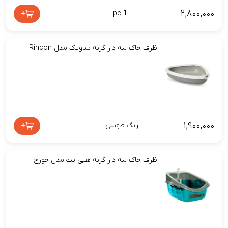
۲,۸۰۰,۰۰۰
+
pc-1
ظرف خاک لبه دار گربه ساویک مدل Rincon
۱,۹۰۰,۰۰۰
+
رنگ-طوسی
ظرف خاک لبه دار گربه هپی پت مدل جورج