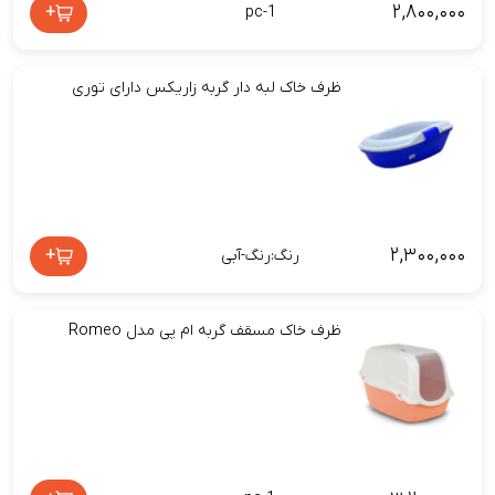
۲,۸۰۰,۰۰۰
+
pc-1
ظرف خاک لبه دار گربه زاریکس دارای توری
۲,۳۰۰,۰۰۰
+
رنگ:رنگ-آبی
ظرف خاک مسقف گربه ام پی مدل Romeo