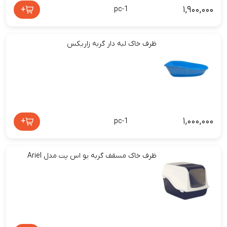
۱,۹۰۰,۰۰۰
+
pc-1
ظرف خاک لبه دار گربه زاریکس
۱,۰۰۰,۰۰۰
+
pc-1
ظرف خاک مسقف گربه یو اس پت مدل Ariel