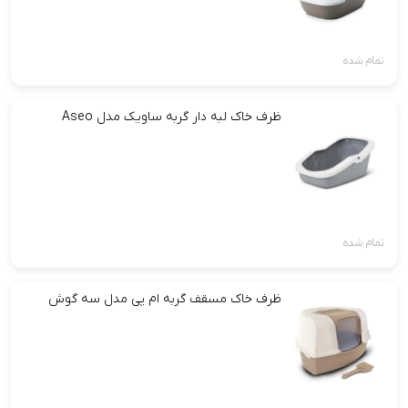
تمام شده
ظرف خاک لبه دار گربه ساویک مدل Aseo
تمام شده
ظرف خاک مسقف گربه ام پی مدل سه گوش