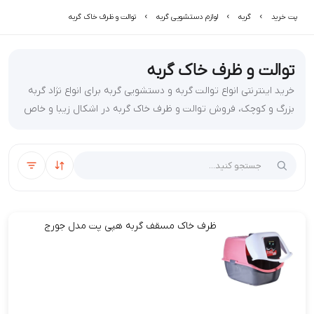
پت خرید
گربه
لوازم دستشویی گربه
توالت و ظرف خاک گربه
توالت و ظرف خاک گربه
خرید اینترنتی انواع توالت گربه و دستشویی گربه برای انواع نژاد گربه
بزرگ و کوچک، فروش توالت و ظرف خاک گربه در اشکال زیبا و خاص
با قیمت مناسب از سایت پت خرید
مرتب‌سازی
فیلتر
ظرف خاک مسقف گربه هپی پت مدل جورج