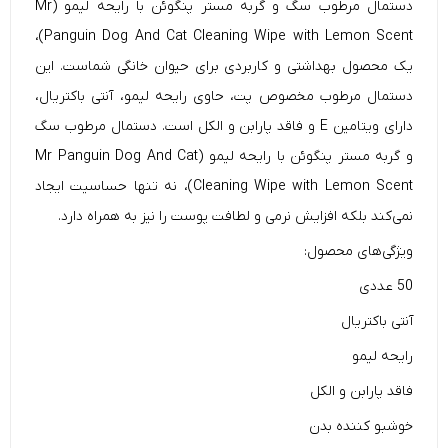
دستمال مرطوب سگ و گربه مستر پنگوئن با رایحه لیمو (Mr
Panguin Dog And Cat Cleaning Wipe with Lemon Scent)،
یک محصول بهداشتی و کاربردی برای حیوان خانگی شماست. این
دستمال مرطوب مخصوص پت، حاوی رایحه لیمو، آنتی باکتریال،
دارای ویتامین E و فاقد پارابن و الکل است. دستمال مرطوب سگ
و گربه مستر پنگوئن با رایحه لیمو (Mr Panguin Dog And Cat
Cleaning Wipe with Lemon Scent)، نه تنها حساسیت ایجاد
نمی‌کند بلکه افزایش نرمی و لطافت پوست را نیز به همراه دارد.
ویژگی‌های محصول:
50 عددی
آنتی باکتریال
رایحه لیمو
فاقد پارابن و الکل
خوشبو کننده بدن