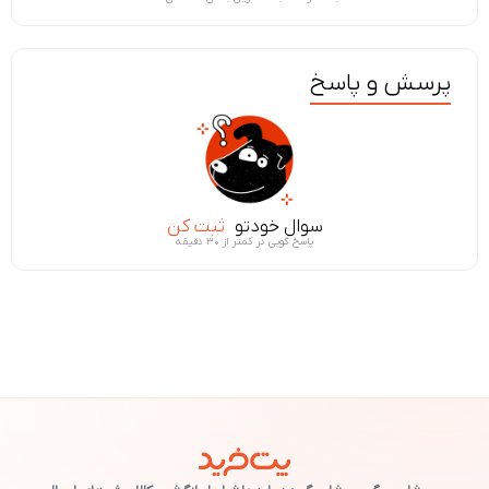
پرسش و پاسخ
سوال خودتو
ثبت کن
پاسخ گویی در کمتر از ۳۰ دقیقه