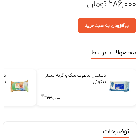
۲۸۶,۰۰۰ تومان
افزودن به سبد خرید
محصولات مرتبط
دستمال مرطوب سگ و گربه مستر
دست
پنگوئن
پنگو
۲۳۰,۰۰۰
توضیحات