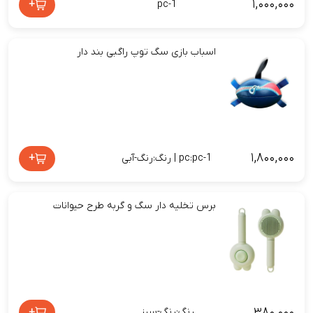
۱,۰۰۰,۰۰۰
+
pc-1
اسباب بازی سگ توپ راگبی بند دار
۱,۸۰۰,۰۰۰
+
pc:pc-1 | رنگ:رنگ-آبی
برس تخلیه دار سگ و گربه طرح حیوانات
۳۸۰,۰۰۰
+
رنگ:رنگ-سبز