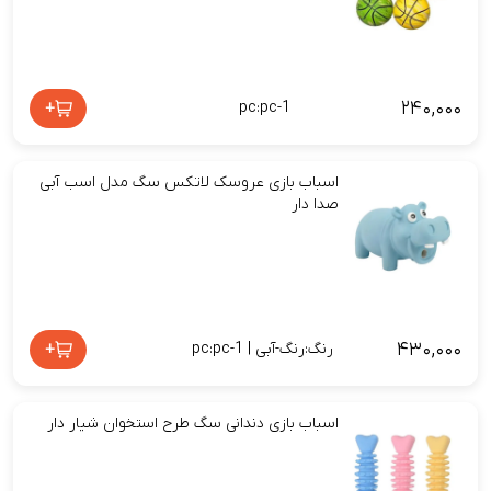
۲۴۰,۰۰۰
+
pc:pc-1
اسباب بازی عروسک لاتکس سگ مدل اسب آبی
صدا دار
۴۳۰,۰۰۰
+
رنگ:رنگ-آبی | pc:pc-1
اسباب بازی دندانی سگ طرح استخوان شیار دار