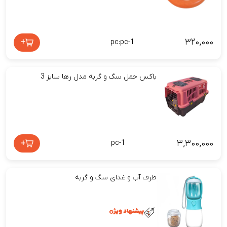
۳۲۰,۰۰۰
+
pc:pc-1
باکس حمل سگ و گربه مدل رها سایز 3
۳,۳۰۰,۰۰۰
+
pc-1
ظرف آب و غذای سگ و گربه