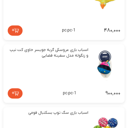
۴۸۰,۰۰۰
+
pc:pc-1
اسباب بازی عروسکی گربه جویسر حاوی کت نیپ
و زنگوله مدل سفینه فضایی
۹۰۰,۰۰۰
+
pc:pc-1
اسباب بازی سگ توپ بسکتبال فومی