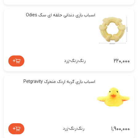
اسباب بازی دندانی حلقه ای سگ Odies
۲۲۰,۰۰۰
+
رنگ:رنگ-زرد
اسباب بازی گربه اردک متحرک Petgravity
۱,۹۰۰,۰۰۰
+
رنگ:رنگ-زرد