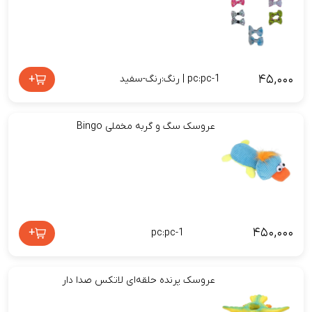
۴۵,۰۰۰
+
pc:pc-1 | رنگ:رنگ-سفید
عروسک سگ و گربه مخملی Bingo
۴۵۰,۰۰۰
+
pc:pc-1
عروسک پرنده حلقه‌ای لاتکس صدا دار