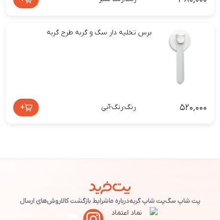
برس تخلیه دار سگ و گربه طرح گربه
۵۲۰,۰۰۰
+
رنگ:رنگ-آبی
پت شاپ سگ
پت شاپ گربه
درباره ما
شرایط بازگشت کالا
روش‌های ارسال