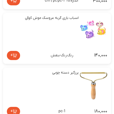
۳۰۰,۰۰۰
+
اندازه:10 cm | pc:pc-1
اسباب بازی گربه عروسک موش کوکی
۱۴۰,۰۰۰
+
رنگ:رنگ-بنفش
پرزگیر دسته چوبی
۱۸۰,۰۰۰
+
pc-1