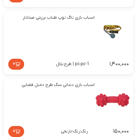
اسباب بازی تاگ توپ طناب برزنتی صدادار
۱,۴۰۰,۰۰۰
+
pc:pc-1 | طرح:بلال
اسباب بازی دندانی سگ طرح دمبل فضایی
۱۵۰,۰۰۰
+
رنگ:رنگ-نارنجی