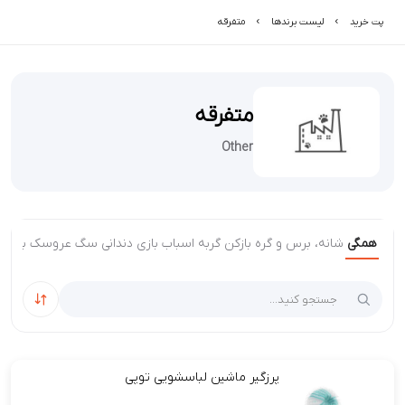
پت خرید
لیست برند‌ها
متفرقه
متفرقه
Other
همگی
شانه، برس و گره بازکن گربه
اسباب بازی دندانی سگ
عروسک بازی
مرتب‌سا
پرزگیر ماشین لباسشویی توپی