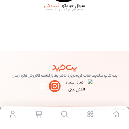
سوال خودتو
ثبت کن
پاسخ گویی در کمتر از ۳۰ دقیقه
پت شاپ سگ
پت شاپ گربه
درباره ما
شرایط بازگشت کالا
روش‌های ارسال
©
پت خرید
— تمامی حقوق محفوظ است.
نزدیک‌ترین پت شاپ به شما