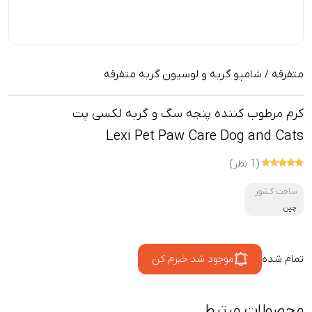
متفرقه
شامپو گربه و لوسیون گربه متفرقه
/
کرم مرطوب کننده پنجه سگ و گربه لکسی پت
Lexi Pet Paw Care Dog and Cats
(1 نظر)
ساخت کشور
چین
تمام شده
موجود شد خبرم کن
محصولات مرتبط