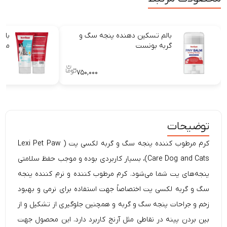
بالم تسکین دهنده پنجه سگ و
بال
گربه بونست
موم
۷۵۰,۰۰۰
توضیحات
کرم مرطوب کننده پنجه سگ و گربه لکسی پت ( Lexi Pet Paw
Care Dog and Cats)، بسیار کاربردی بوده و موجب حفظ سلامتی
پنجه‌های پت شما می‌شود. کرم مرطوب کننده و نرم کننده پنجه
سگ و گربه لکسی پت اختصاصاً جهت استفاده برای نرمی و بهبود
زخم و جراحات پنجه سگ و گربه و همچنین جلوگیری از تشکیل و از
بین بردن پینه در نقاطی مثل آرنج کاربرد دارد. این محصول جهت