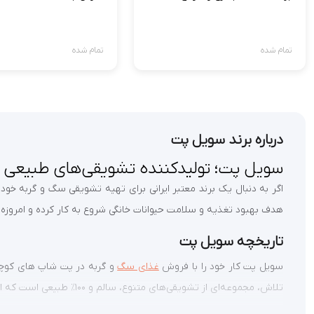
تمام شده
تمام شده
درباره برند سویل پت
سویل پت؛ تولیدکننده تشویقی‌های طبیعی بر
هدف بهبود تغذیه و سلامت حیوانات خانگی شروع به کار کرده و امروزه
تاریخچه سویل پت
سویل پت کار خود را با فروش
غذای سگ
و گربه در پت شاپ های کوچک آ
تلاش، مجموعه‌ای از تشویقی‌های متنوع، سالم و ۱۰۰٪ طبیعی است که اکنون در