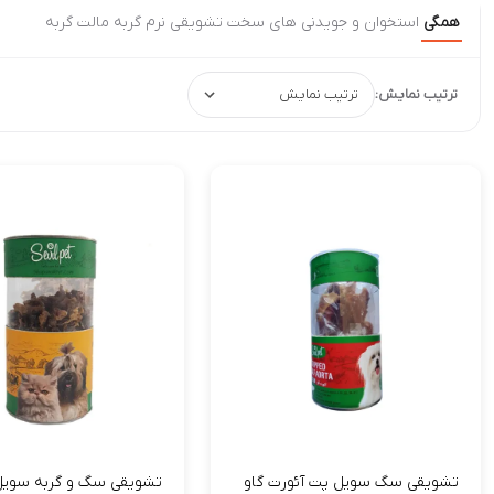
همگی
استخوان و جویدنی های سخت
تشويقى نرم گربه
مالت گربه
ترتیب نمایش:
تشویقی سگ سویل پت آئورت گاو
تشویقی سگ و گربه سویل