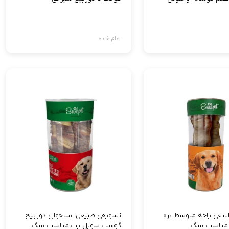
تمام شده
یعی پاچه متوسط بره
تشویقی طبیعی استخوان دورپیچ
 مناسب سگ
گوشت سویل پت مناسب سگ