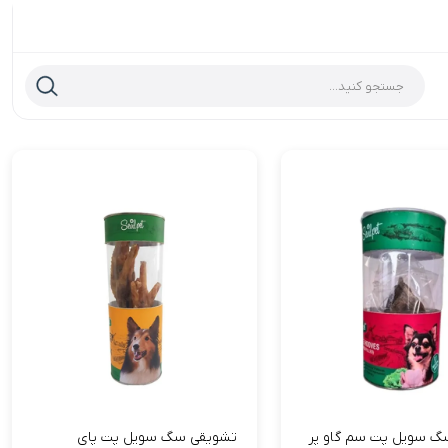
گ سویل پت سم گاو پر
تشویقی سگ سویل پت پای