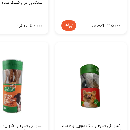
سنگدان مرغ خشک شده
۵۱۰,۰۰۰
+
۳۱۵,۰۰۰
pc:pc-1
80 گرم
تشویقی طبیعی سگ سویل پت سم
تشویقی طبیعی نخاع بره 