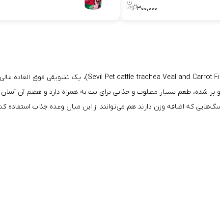
۰
۳۰۰,۰۰۰
تشویقی سگ سویل پت خرخره گاو پر شده با طعم گوساله و هویج (led
پر شده، طعم بسیار مطلوب و جذابی برای پت به همراه دارد و هضم آن آسان 
‌هایی که اضافه وزن دارند هم می‌توانند از این میان وعده جذاب استفاده کنن