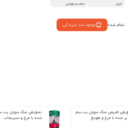
ایران
سفت و جویدنی
تمام شده
موجود شد خبرم کن
یقی طبیعی سگ سویل پت سم
تشویقی سگ سویل پت سم 
پر شده با مرغ و هویج
شده با مرغ و سبزیجات