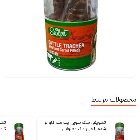
محصولات مرتبط
تشویقی سگ سویل پت سم گاو پر
تشو
شده با مرغ و کدوحلوایی
گاو 