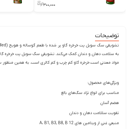
۳۰۰,۰۰۰
توضیحات
به سلامت دهان و دندان کمک می‌کند. تشویقی سگ سویل پت خرخره گاو 
مواد معدنی است. خرخره گاو کم چرب و کم کالری است. به همین منظور سگ
ویژگی‌های محصول:
مناسب برای انواع نژاد سگ‌های بالغ
هضم آسان
تقویت سللامت دهان و دندان
منبعی غنی از ویتامین های A، B1, B3, B8, B 12