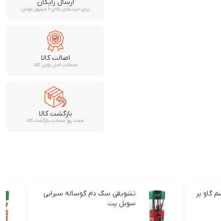
ارسال رایگان
برای خریدهای بالای ۶ میلیون تومان
اصالت کالا
ضمانت اصل بودن کالا
بازگشت کالا
هفت روز ضمانت بازگشت کالا
گاو پر
تشویقی سگ دم گوساله سيرابی
سویل پت