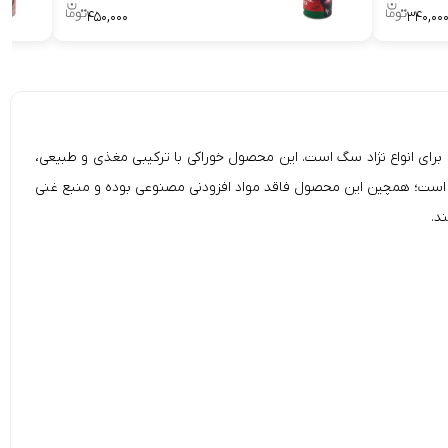
۴۵۰,۰۰۰
۳۴۰,۰۰
Sevil Pet cattle trachea Veal and Carrot Fil)، یک تشویقی فوق العاده عالی برای انواع نژاد سگ‌ است. این محصول خوراکی با ترکیبی مغذی و طبیعی،
است؛ همچین این محصول فاقد مواد افزودنی مصنوعی بوده و منبع غنی
د.