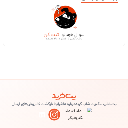
سوال خودتو
ثبت کن
پاسخ گویی در کمتر از ۳۰ دقیقه
پت شاپ سگ
پت شاپ گربه
درباره ما
شرایط بازگشت کالا
روش‌های ارسال