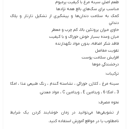
طعم اصلی سینه مرغ با کیفیت پرمیوم
مناسب برای سگ‌های بالغ همه نژادها
کمک به سلامت دندان‌ها و پیشگیری از تشکیل تارتار و پلاک
دندانی
حاوی میزان پروتئین بالا، کم چرب و معطر
میان وعده بسیار خوش خوراک و با کیفیت
فاقد شکر اضافه، بدون مواد نگهدارنده
تقویت مفاصل
افزایش سلامت پوست
درخشندگی موها
ترکیبات:
سینه مرغ ، کلاژن خوراکی ، نشاسته گندم ، رنگ طبیعی غذا ، امگا
3 ، امگا 6 ، ویتامین E ، ویتامین C ، مواد معدنی.
نحوه مصرف:
از تشویقی‌ها می‌توانید در زمان خوشایند کردن یک شرایط
نامطلوب یا در مواقع آموزش استفاده کنید.