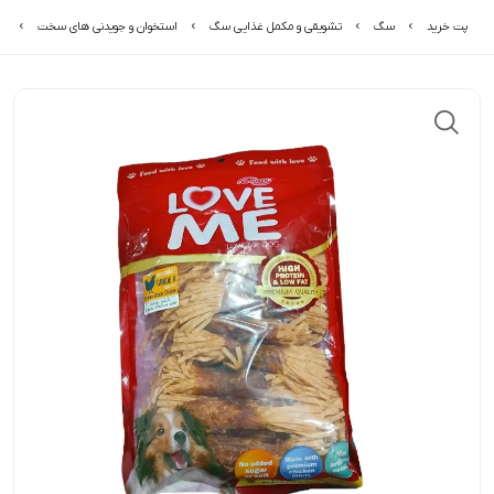
پت خرید
سگ
تشویقی و مکمل غذایی سگ
استخوان و جویدنی های سخت
ت