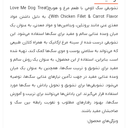
تشویقی
سگ
لاومی
با طعم مرغ و هویج(Love Me Dog Treat
With Chicken Fillet & Carrot Flavor)، به دلیل داشتن مواد
مغذی غنی مانند
پروتئین، ویتامین‌ها و مواد معدنی، به عنوان یک
میان وعده غذایی سالم و مفید برای سگ‌ها استفاده می‌شود. این
تشویقی درست شده از سینه مرغ ارگانیک به همراه کلاژن طبیعی
که می‌تواند به سلامتی پوست و موی سگ‌ها کمک کند، تهیه شده
است. بنابراین، استفاده از این محصول، به عنوان یک روش سالم و
مفید برای تشویق و تربیت سگ‌ها، همچنین به عنوان یک میان
وعده غذایی مفید در جهت تأمین نیازهای غذایی سگ‌ها، توصیه
می‌شود. تشویقی‌ها برای تشویق و تحویل پاداش به سگ‌ها مورد
استفاده قرار می‌گیرند. این پاداش‌ها می‌توانند برای تربیت و آموزش
سگ‌ها، بهبود رفتارهای مطلوب و تقویت رابطه بین سگ و
صاحبشان مفید باشند.
ویژگی‌های محصول: