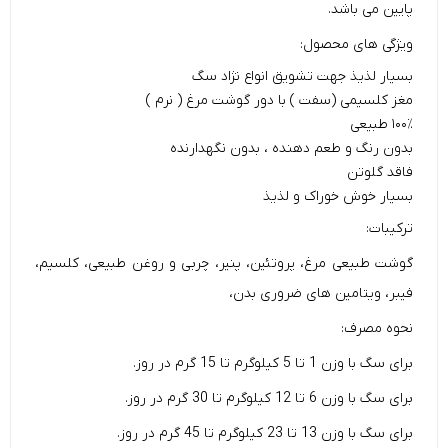
پایین می باشد.
ویژگی های محصول:
بسیار لذیذ جهت تشویق انواع نژاد سگ
مغز کلسیمی (سفت ) با دور گوشت مرغ ( نرم )
۱۰۰٪ طبیعی
بدون رنگ و طعم دهنده ، بدون نگهدارنده
فاقد گلوتن
بسیار خوش خوراک و لذیذ
ترکیبات:
گوشت طبیعی مرغ، پروتئین، پنیر، چربی و روغن طبیعی، کلسیم،
فیبر، ویتامین های ضروری بدن،
نحوه مصرف:
برای سگ با وزن 1 تا 5 کیلوگرم تا 15 گرم در روز.
برای سگ با وزن 6 تا 12 کیلوگرم تا 30 گرم در روز.
برای سگ با وزن 13 تا 23 کیلوگرم تا 45 گرم در روز.