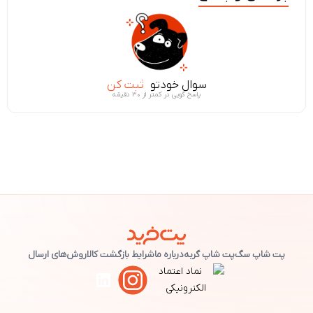
سوال خودتو
ثبت کن
پاسخ گویی در کمتر از ۳۰ دقیقه
پت شاپ سگ
پت شاپ گربه
درباره ما
شرایط بازگشت کالا
روش‌های ارسال