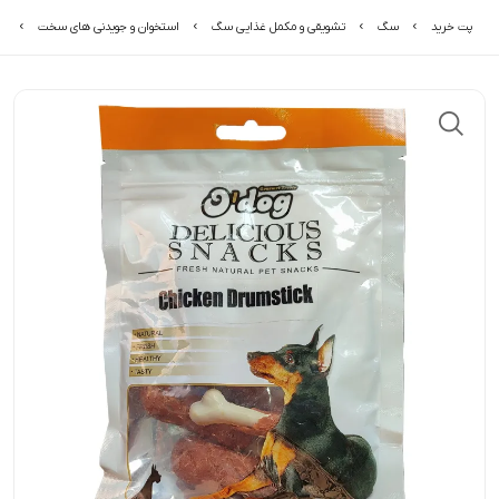
پت خرید
سگ
تشویقی و مکمل غذایی سگ
استخوان و جویدنی های سخت
تش