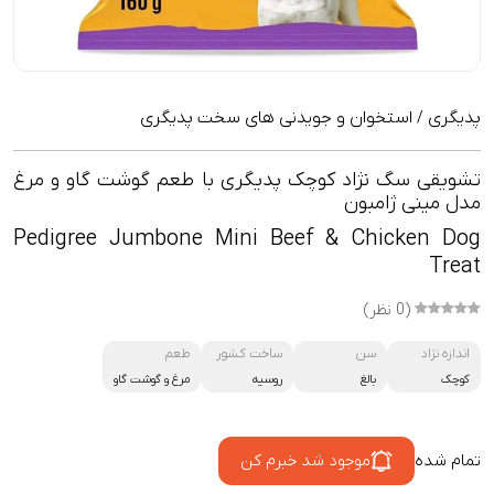
پدیگری
استخوان و جویدنی های سخت پدیگری
/
تشویقی سگ نژاد کوچک پدیگری با طعم گوشت گاو و مرغ
مدل مینی ژامبون
Pedigree Jumbone Mini Beef & Chicken Dog
Treat
(0 نظر)
اندازه نژاد
سن
ساخت کشور
طعم
کوچک
بالغ
روسیه
مرغ و گوشت گاو
تمام شده
موجود شد خبرم کن