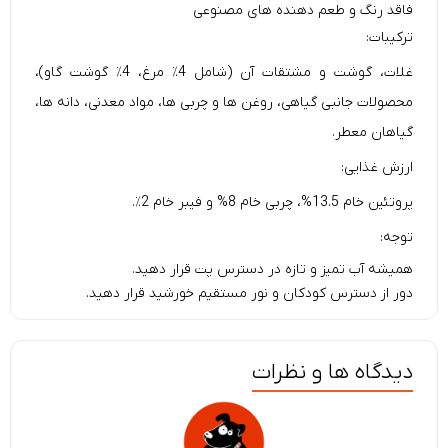
فاقد رنگ و طعم دهنده های مصنوعی
ترکیبات:
غلات، گوشت و مشتقات آن (شامل 4٪ مرغ، 4٪ گوشت گاو)،
محصولات جانبی گیاهی، روغن ها و چربی ها، مواد معدنی، دانه ها،
گیاهان معطر.
ارزش غذایی:
پروتئین خام 13.5%، چربی خام 8% و فیبر خام 2٪.
توجه:
همیشه آب تمیز و تازه در دسترس پت قرار دهید.
دور از دسترس کودکان و نور مستقیم خورشید قرار دهید.
دیدگاه ها و نظرات