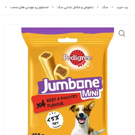
پت خرید
سگ
تشویقی و مکمل غذایی سگ
استخوان و جویدنی های سخت
تش