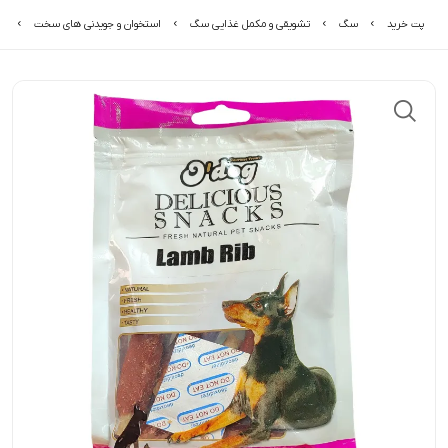
پت خرید
سگ
تشویقی و مکمل غذایی سگ
استخوان و جویدنی های سخت
تش