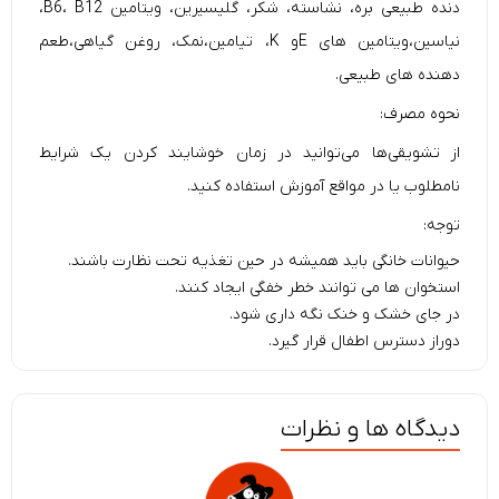
دنده طبیعی بره، نشاسته، شکر، گلیسیرین، ویتامین B6، B12،
نیاسین،ویتامین های Eو K، تیامین،نمک، روغن گیاهی،طعم
دهنده های طبیعی.
نحوه مصرف:
از تشویقی‌ها می‌توانید در زمان خوشایند کردن یک شرایط
نامطلوب یا در مواقع آموزش استفاده کنید.
توجه:
حیوانات خانگی باید همیشه در حین تغذیه تحت نظارت باشند.
استخوان ها می توانند خطر خفگی ایجاد کنند.
در جای خشک و خنک نگه داری شود.
دوراز دسترس اطفال قرار گیرد.
دیدگاه ها و نظرات