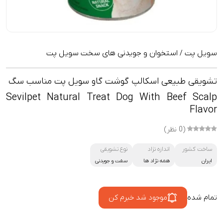
سویل پت
استخوان و جویدنی های سخت سویل پت
/
تشویقی طبیعی اسکالپ گوشت گاو سویل پت مناسب سگ
Sevilpet Natural Treat Dog With Beef Scalp
Flavor
(0 نظر)
ساخت کشور
اندازه نژاد
نوع تشویقی
ایران
همه نژاد ها
سفت و جویدنی
تمام شده
موجود شد خبرم کن