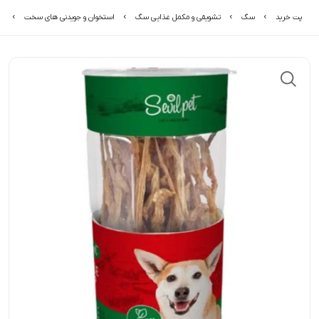
پت خرید
سگ
تشویقی و مکمل غذایی سگ
استخوان و جویدنی های سخت
ت