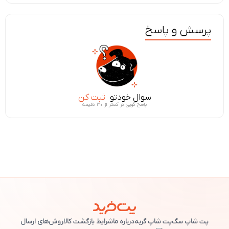
پرسش و پاسخ
سوال خودتو
ثبت کن
پاسخ گویی در کمتر از ۳۰ دقیقه
پت شاپ سگ
پت شاپ گربه
درباره ما
شرایط بازگشت کالا
روش‌های ارسال