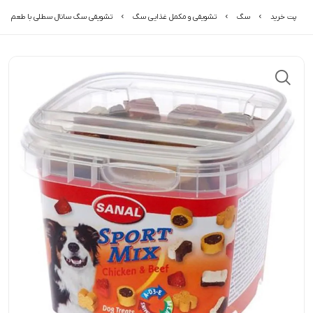
پت خرید
سگ
تشویقی و مکمل غذایی سگ
تشویقی سگ سانال سطلی با طعم مرغ 