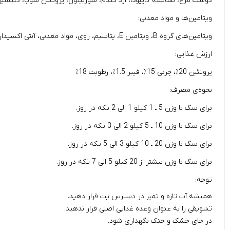
گوشت مرغ، نشاسته تاپیوکا، آرد گندم، سوربیتول، پروتئین سویا، گلیسیر
ویتامین‌ها و مواد معدنی:
ویتامین‌های گروه B، ویتامین E، پتاسیم، روی، مواد معدنی، آنتی اکسیدان.
ارزش غذایی:
پروتئین 20٪، چربی 15٪، فیبر 1.5٪، رطوبت 18٪
نحوه‌ی مصرف:
برای سگ با وزن 5 ـ 1 کیلو 1 الی 2 تکه در روز.
برای سگ با وزن 10 ـ 5 کیلو 2 الی 3 تکه در روز.
برای سگ با وزن 20 ـ 10 کیلو 3 الی 5 تکه در روز.
برای سگ با وزن بیشتر از 20 کیلو 5 الی 7 تکه در روز.
توجه:
همیشه آب تازه و تمیز در دسترس پت قرار دهید.
تشویقی را به عنوان وعده غذایی اصلی قرار ندهید.
در جای خشک و خنک نگهداری شود.