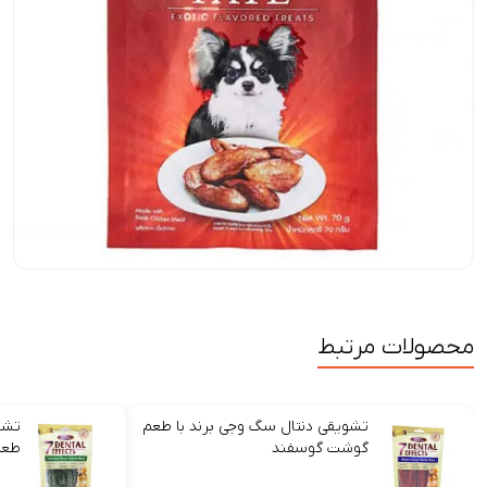
محصولات مرتبط
تشویقی دنتال سگ وجی برند با طعم
تشو
گوشت گوسفند
طعم