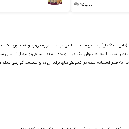
۴۵۰,۰۰۰
با طعم مرغ (Prama Stick Dog Treat With Chicken)، این اسنک از کیفیت و سلامت بالایی در پخت بهره 
دیر است. البته به عنوان یک
میان وعده‌ی
مقوی
ه به فیبر استفاده شده در تشویقی‌های پراما، روده و سیستم گوارشی سگ از 