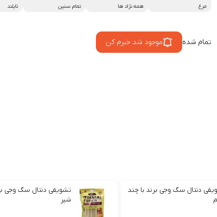
مرغ
همه نژاد ها
تمام سنین
تایلند
تمام شده
موجود شد خبرم کن
یقی دنتال سگ وجی برند با چند
تشویقی دنتال سگ وجی بر
شیر