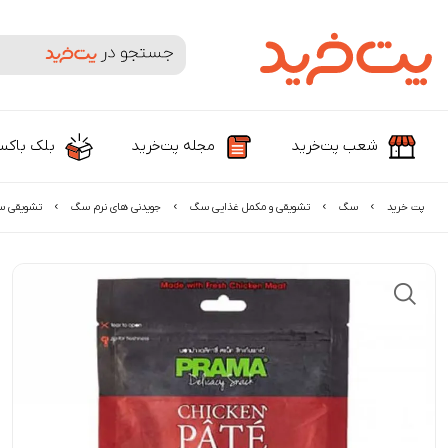
جستجوی محصولات و برندها
شعب پت‌خرید
مجله پت‌خرید
بلک باک
پت خرید
سگ
تشویقی و مکمل غذایی سگ
جویدنی های نرم سگ
تشویقی سگ