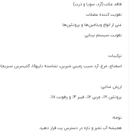
فاقد غلات (آرد، سویا و ذرت)
تقویت کننده عضلات
غنی از انواع ویتامین‌ها و پروتئین‌ها
تقویت سیستم بینایی
ترکیبات:
اسفناج، مرغ، آرد سیب زمینی شیرین، نشاسته تاپیوکا، گلیسرین سبزیجات
ارزش غذایی:
پروتئين ۲۱٪، چربی ۱۲٪، فیبر ۴٪ و رطوبت ۱۸٪.
توجه:
همیشه آب تمیز و تازه در دسترس پت قرار دهید.