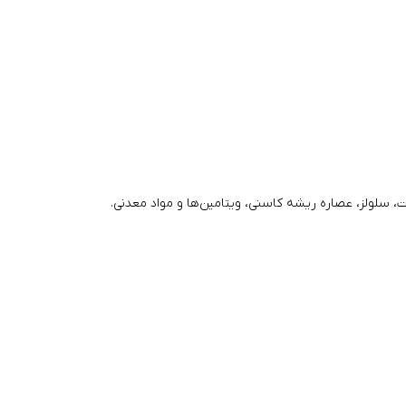
، سلولز، عصاره ریشه کاسنی، ویتامین‌ها و مواد معدنی.