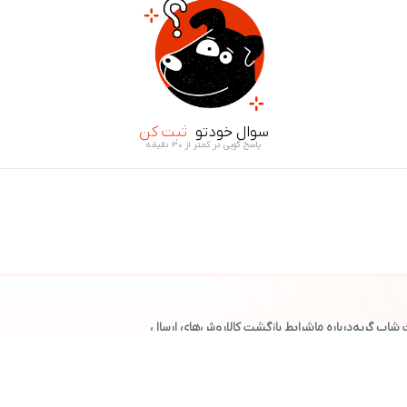
سوال خودتو
ثبت کن
پاسخ گویی در کمتر از ۳۰ دقیقه
 شاپ گربه
درباره ما
شرایط بازگشت کالا
روش‌های ارسال