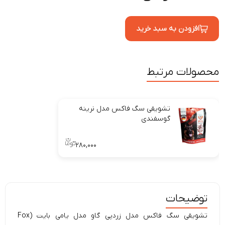
افزودن به سبد خرید
محصولات مرتبط
تشویقی سگ فاکس مدل نرینه
گوسفندی
۲۸۰,۰۰۰
توضیحات
تشویقی سگ فاکس مدل زردپی گاو مدل یامی بایت (Fox