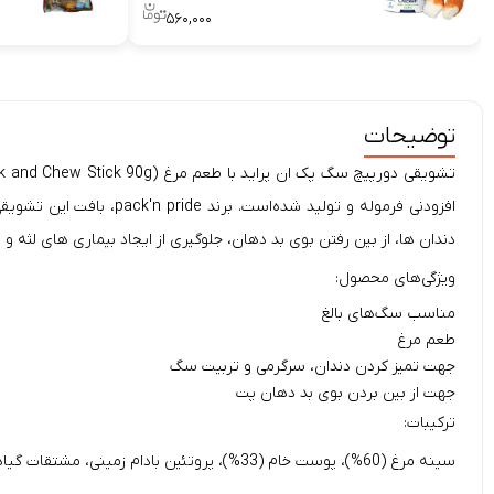
۵۶۰,۰۰۰
توضیحات
افزودنی فرموله و تولید شده‌است. برند pack'n pride، بافت این تشویقی را به گونه‌ای طراحی کرده است که، با مصرف آن، سلامت دهان و دندان تأمین می شود. نتایج استفاده از این
دندان ها، از بین رفتن بوی بد دهان، جلوگیری از ایجاد بیماری های لثه و 
ویژگی‌های محصول:
مناسب سگ‌های بالغ
طعم مرغ
جهت تمیز کردن دندان، سرگرمی و تربیت سگ
جهت از بین بردن بوی بد دهان پت
ترکیبات:
سینه مرغ (60%)، پوست خام (33%)، پروتئین بادام زمینی، مشتقات گیاهی، سوربیتول.