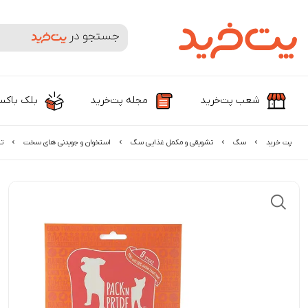
جستجوی محصولات و برندها
شعب پت‌خرید
مجله پت‌خرید
بلک باک
پت خرید
سگ
تشویقی و مکمل غذایی سگ
استخوان و جویدنی های سخت
تش