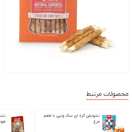
محصولات مرتبط
تشویقی گره ای سگ ونپی با طعم
تشو
مرغ
هوی