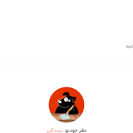
ید.
نظر خودتو
ثبت کن