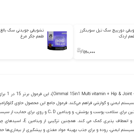
یقی دورپیچ سگ تیل سوینگرز
تشویقی جویدنی سگ بالغ 
طعم اردک
طعم جگر مرغ
۰
۵۹۰,۰۰۰
قرص جویدنی 
و پروبیوتیک ها برای سلامت روده، ویتامین E، اسیدهای چرب ا
یک‌ها از سلامت سیستم ایمنی، روده و برای جذب بهینه مواد مغذی و پیشگیری از بیماری‌