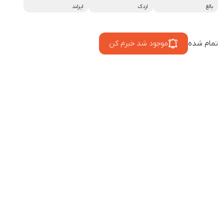
بالغ
اردک
ایرلند
تمام شده
موجود شد خبرم کن