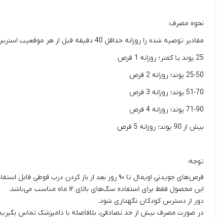
نحوه مصرف:
مقادیر توصیه شده را روزانه حداقل 40 دقیقه قبل از هر موقعیت استرس زا به سگ بدهید، برای نتیجه مطلوب روزانه حداقل 4-6 هفته استفاده کنید.
25 پوند یا کمتر؛ روزانه 1 قرص
25-50 پوند؛ روزانه 2 قرص
51-70 پوند؛ روزانه 3 قرص
71-90 پوند؛ روزانه 4 قرص
بیش از 90 پوند؛ روزانه 5 قرص
توجه:
قرص‌های جویدنی اویمال تا ۹۰ روز بعد از باز کردن درب قوطی قابل استفاده است.
این محصول فقط برای استفاده سگ‌های بالای ۱۲ ماه مناسب می‌باشد.
دور از دسترس کودکان نگهداری شود.
در صورت مصرف بیش از حد تصادفی، بلافاصله با دامپزشک تماس بگیرید