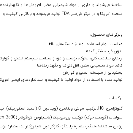
متحده آمریکا و در مرکز بازرسی FDA تولید می‌شوند و بالاترین کیفیت و استانداردهای ایمنی را تضمین می‌کنند.
ویژگی‌های محصول:
مناسب انواع استفاده انواع نژاد سگ‌های بالغ
بدون ذرت، شکر گندم
ارتقای سلامت کلی، تحرک، پوست و مو، و سلامت سیستم ایمنی و گوارش
فاقد مواد شیمیایی مضر، افزودنی‌ها و نگهدارنده‌ها
پشتیبانی از سیستم ایمنی و گوارش
تولید شده با استفاده از مواد اولیه با کیفیت و استاندارد‌های ایمنی آمریکا
ترکیبات:
روغن شاهدانه، منگنز، عصاره پلانتگو، گلوکزامین هیدروکلراید، عصاره پوست درخت دارچین، متیل سولفونیل متان (MSM)، کورکومین، مخل