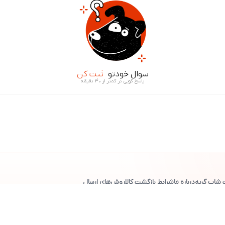
سوال خودتو
ثبت کن
پاسخ گویی در کمتر از ۳۰ دقیقه
 شاپ گربه
درباره ما
شرایط بازگشت کالا
روش‌های ارسال