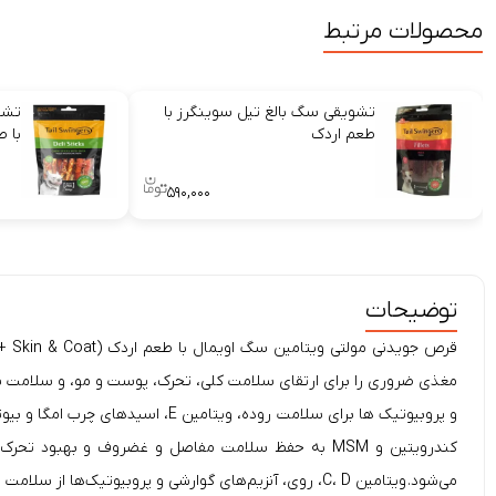
محصولات مرتبط
تشویقی سگ بالغ تیل سوینگرز با
تشو
طعم اردک
با 
۵۹۰,۰۰۰
توضیحات
می‌شود. ویتامین C، D، روی، آنزیم‌های گوارشی و پروبیوت