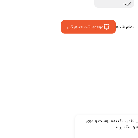
آمریکا
تمام شده
موجود شد خبرم کن
ر تقویت کننده پوست و موی
ه و سگ پرسا