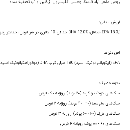
روغن ماهی آزاد آلاسکا وحشی، گلیسرول، ژلاتین و آب تصفیه شده.
ارزش غذایی:
EPA 18.0٪ حداقل، DHA 12.0% حداقل، 10 کالری در هر قرص، حداکثر رطوبت 0.5%، حداقل چربی خام 99.5%، حداقل کل اسیدهای چرب امگا 30%.
افزودنی‌ها:
EPA (ایکوزاتترانوئیک اسید) 180 میلی گرم، DHA (دوکوزاهگزانوئیک اسید) 120 میلی گرم، کل اسیدهای چرب امگا 3 330 میلی گرم
نحوه مصرف:
سگ‌های کوچک و گربه (۲۰ پوند): روزانه یک قرص
سگ‌های متوسط (۲۰ - ۴۰ پوند): روزانه ۲ قرص
سگ‌های بزرگ (۴۰ - ۶۰ پوند): روزانه ۳ قرص
سگ‌های ۶۰ - ۸۰ پوند: روزانه ۴ قرص