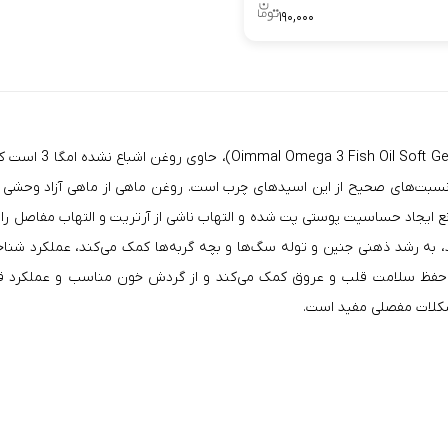
۱۹۰,۰۰۰
 نسبت‌های صحیح از این اسیدهای چرب است. روغن ماهی از ماهی آزاد وحشی آل
ایجاد حساسیت پوستی پت شده و التهاب ناشی از آرتریت و التهاب مفاصل را 
، به رشد ذهنی جنین و توله سگ‌ها و بچه گربه‌ها کمک می‌کند، عملکرد شناخ
د و به کلاژن‌سازی بیشتر کمک می‌کند. اسیدهای چرب امگا 3 به حفظ سلامت قلب و عروق کمک می‌کند و از 
مشکلات مفصلی مفید است.