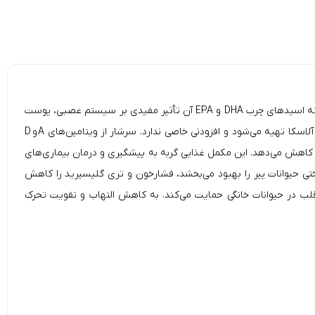
EPA و DHA
آن تأثیر مفیدی بر سیستم عصبی، پوست
اسکا تهیه می‌شود و افزودنی خاصی ندارد. سرشار از ویتامین‌های
A
و
D
کاهش می‌دهد. این مکمل غذایی گربه به پیشگیری و درمان بیماری‌های
تی حیوانات پیر را بهبود می‌بخشد، فشارخون و تری گلیسیرید را کاهش
گردش خون مناسب و عملکرد قلب در حیوانات خانگی حمایت می‌کند. به کاهش التهاب و تقویت تحرک