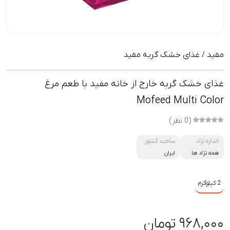
مفید
غذای خشک گربه مفید
/
غذای خشک گربه خارج از خانه مفید با طعم مرغ
Mofeed Multi Color
(0 نظر)
اندازه نژاد
ساخت کشور
همه نژاد ها
ایران
2 کیلوگرم
۹۶۸,۰۰۰ تومان