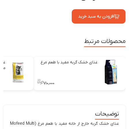
افزودن به سبد خرید
محصولات مرتبط
غذای خشک گربه مفید با طعم مرغ
غذا
مرغ
۷۱۰,۰۰۰
توضیحات
غذای خشک گربه خارج از خانه مفید با طعم مرغ (Mofeed Multi