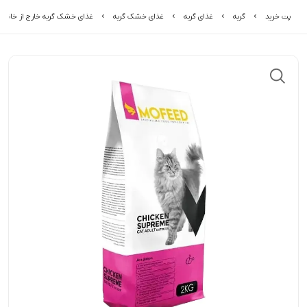
پت خرید
گربه
غذای گربه
غذای خشک گربه
غذای خشک گربه خارج از خانه م