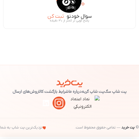
سوال خودتو
ثبت کن
پاسخ گویی در کمتر از ۳۰ دقیقه
پت شاپ سگ
پت شاپ گربه
درباره ما
شرایط بازگشت کالا
روش‌های ارسال
©
پت خرید
— تمامی حقوق محفوظ است.
نزدیک‌ترین پت شاپ به شما