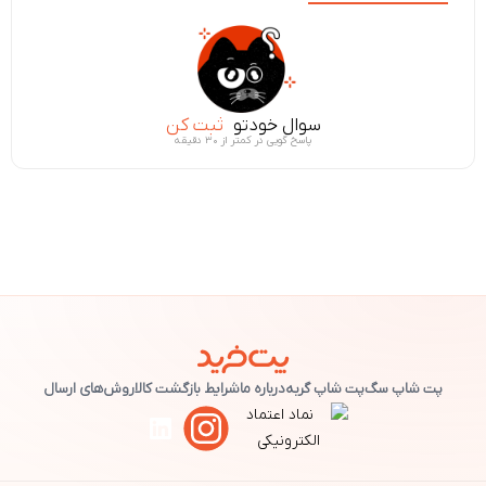
سوال خودتو
ثبت کن
پاسخ گویی در کمتر از ۳۰ دقیقه
پت شاپ سگ
پت شاپ گربه
درباره ما
شرایط بازگشت کالا
روش‌های ارسال