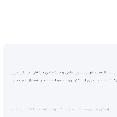
با استفاده از مواد اولیه باکیفیت، فرمولاسیون علمی و بسته‌بندی حرفه‌ای، در بازار ایران
د. ضمناً بسیاری از مشتریان، محصولات مفید را هم‌تراز با برندهای
تجربه دامپزشکان ایرانی و بهره‌گیری از دانش روز دنیاست. چرا که با تکیه بر