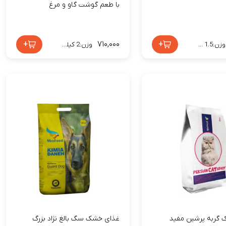
با طعم گوشت گاو و مرغ
+
۷۱۰,۰۰۰
+
وزن:1.5 کیلوگرم
وزن:2 کیلوگرم
گربه پرشین مفید
غذای خشک سگ بالغ نژاد بزرگ