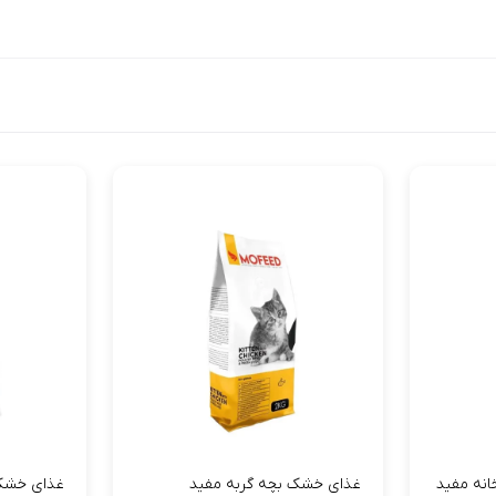
انه مفید
غذای خشک بچه گربه مفید
غذای خشک 