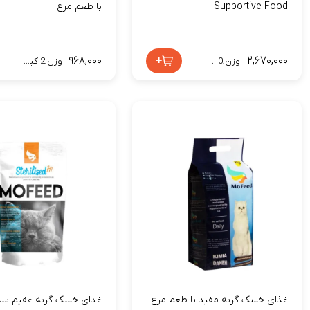
Supportive Food
با طعم مرغ
۹۶۸,۰۰۰
+
۲,۶۷۰,۰۰۰
وزن:10 کیلوگرم
وزن:2 کیلوگرم
غذای خشک گربه مفید با طعم مرغ
غذای خشک گربه عقیم شد