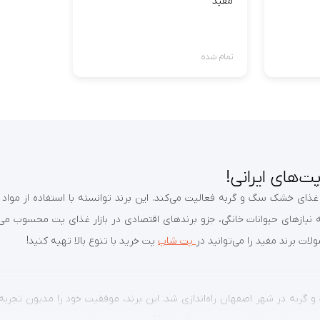
مفید
تمام شده
انی موفق است که از سال ۱۳۹۷ در زمینه تولید غذای خشک سگ و گربه فعالیت می‌کند. این برند توانسته 
یازهای حیوانات خانگی، جزو برندهای اقتصادی در بازار غذای پت محسوب می‌شو
لات برند مفید را می‌توانید در
پت شاپ
پت خرید با تنوع بالا تهیه کنید!
دارد برای سگ و گربه در شهر اصفهان راه‌اندازی شد. این برند، موفقیت خود را مدیون 