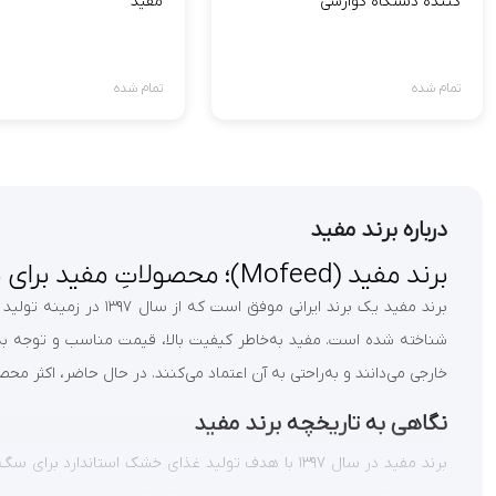
کننده دستگاه گوارشی
مفید
تمام شده
تمام شده
درباره برند مفید
برند مفید (Mofeed)؛ محصولاتِ مفید برای پت‌های ایرانی!
برند مفید یک برند ایر
شناخته شده است. مفید به‌خاطر کیفیت بالا، قیمت مناسب و توجه به ن
خارجی می‌دانند و به‌راحتی به آن اعتماد می‌کنند. در حال حاضر، اکثر محصو
نگاهی به تاریخچه برند مفید
برند مفید در سال ۱۳۹۷ با هدف تولید غذای خشک استان