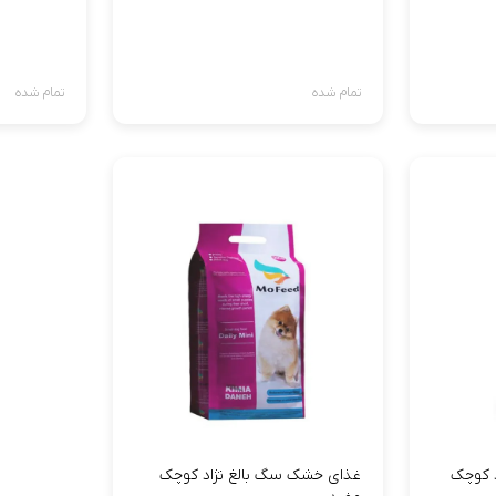
تمام شده
تمام شده
 کوچک
غذای خشک سگ بالغ نژاد کوچک