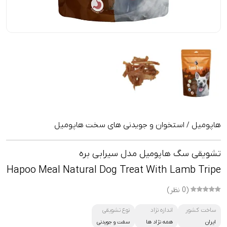
هاپومیل
استخوان و جویدنی های سخت هاپومیل
/
تشویقی سگ هاپومیل مدل سیرابی بره
Hapoo Meal Natural Dog Treat With Lamb Tripe
(0 نظر)
ساخت کشور
اندازه نژاد
نوع تشویقی
ایران
همه نژاد ها
سفت و جویدنی