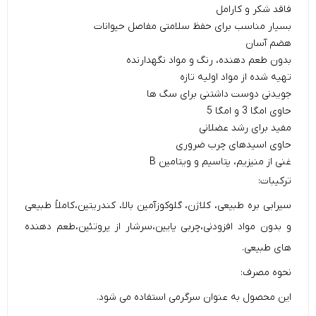
فاقد شکر و کارامل
بسیار مناسب برای حفظ سلامتی مفاصل حیوانات
هضم آسان
بدون طعم دهنده، رنگ و مواد نگهدارنده
تهیه شده از مواد اولیه تازه
جویدنی دوست داشتنی برای سگ ها
حاوی امگا 3 و امگا 5
مفید برای رشد عضلانی
حاوی اسیدهای چرب ضروری
غنی از منیزیم، پتاسیم و ویتامین B
ترکیبات:
سیرابی بره طبیعی، کلاژن، گلوکوزآمین بالا، کندریتین،کاملاً طبیعی
و بدون مواد افزودنی،چربی پایین،سرشار از پروتئین،طعم دهنده
های طبیعی.
نحوه مصرف:
این محصول به عنوان سرگرمی استفاده می شود.