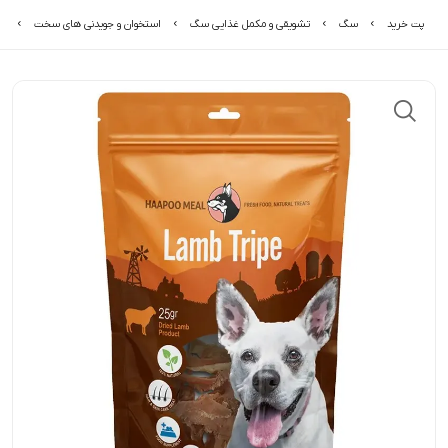
پت خرید
سگ
تشویقی و مکمل غذایی سگ
استخوان و جویدنی های سخت
ت