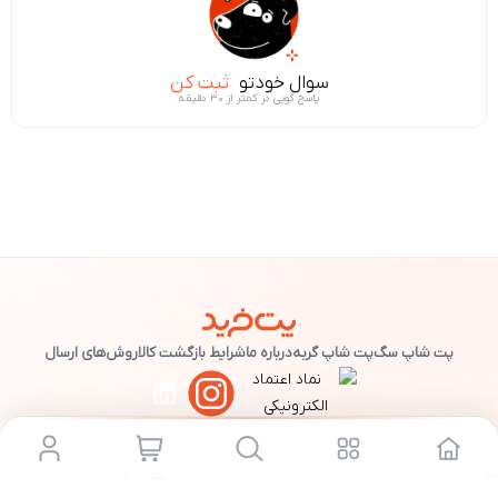
سوال خودتو
ثبت کن
پاسخ گویی در کمتر از ۳۰ دقیقه
پت شاپ سگ
پت شاپ گربه
درباره ما
شرایط بازگشت کالا
روش‌های ارسال
©
پت خرید
— تمامی حقوق محفوظ است.
نزدیک‌ترین پت شاپ به شما