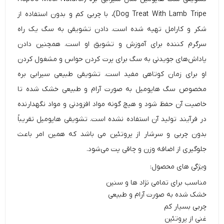
Dog Treat With Lamb Tripe)، با چربی کم و بدون استفاده از
شکر و کارامل تهیه شده است. دادن تشویقی به سگ یک راه
سرگرم کننده برای آموزش و تشویق او است. همچنین دادن
پاداش‌های جویدنی به سگ برای پرت کردن حواس و مشغول کردن
او برای زمان کوتاهی مفید است. تشویقی طبیعی سیرابی بره
مخصوص
سگ
هاپومیل به صورت آرام و طبیعی خشک شده تا
خاصیت آن حفظ شود و هیچ گونه مواد افزودنی و مواد نگهدارنده
در فرآیند تولید آن استفاده نشده است. تشویقی هاپومیل تقریباً
بدون چربی و سرشار از پروتئین می باشد که همین امر باعث
جلوگیری از اضافه وزن و چاقی پت می‌شود.
ویژگی های محصول:
مناسب برای تمامی نژاد ها و سنین
خشک شده به صورت آرام و طبیعی
چربی بسیار کم
غنی از پروتئین