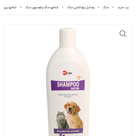
پت خرید
سگ
وسایل بهداشتی سگ
شامپو سگ و لوسیون سگ
شامپو پروتئی