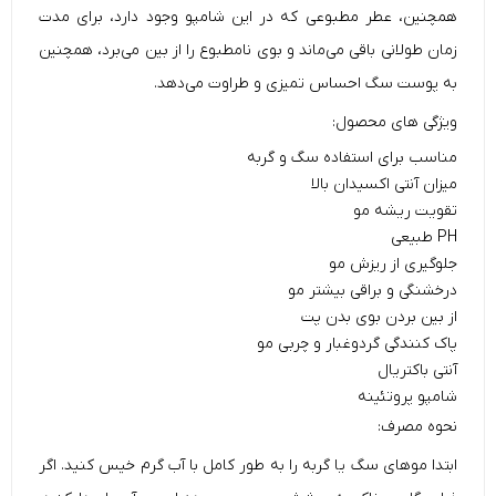
همچنین، عطر مطبوعی که در این شامپو وجود دارد، برای مدت
زمان طولانی باقی می‌ماند و بوی نامطبوع را از بین می‌برد، همچنین
به پوست سگ احساس تمیزی و طراوت می‌دهد.
ویژگی های محصول:
مناسب برای استفاده سگ و گربه
میزان آنتی اکسیدان بالا
تقویت ریشه مو
PH طبیعی
جلوگیری از ریزش مو
درخشنگی و براقی بیشتر مو
از بین بردن بوی بدن پت
پاک کنندگی گردوغبار و چربی مو
آنتی باکتریال
شامپو پروتئینه
نحوه مصرف:
ابتدا موهای سگ یا گربه را به طور کامل با آب گرم خیس کنید. اگر