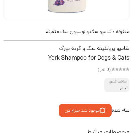
متفرقه
شامپو سگ و لوسیون سگ متفرقه
/
شامپو پروتئینه سگ و گربه یورک
York Shampoo for Dogs & Cats
(0 نظر)
ساخت کشور
ایران
تمام شده
موجود شد خبرم کن
محصولات مرتبط