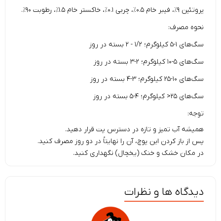
پروتئین ۹٪، فیبر خام ۰.۵٪، چربی ۰.۱٪، خاکستر خام ۱.۵٪، رطوبت ۹۰٪.
نحوه مصرف:
سگ‌های ۱-۵ کیلوگرم؛ ۱/۲ - ۲ بسته در روز
سگ‌های ۵-۱۰ کیلوگرم؛ ۲-۳ بسته در روز
سگ‌های ۱۰-۲۵ کیلوگرم؛ ۳-۴ بسته در روز
سگ‌های ۲۵< کیلوگرم؛ ۴-۵ بسته در روز
توجه:
همیشه آب تمیز و تازه در دسترس پت قرار دهید.
پس از باز کردن این پوچ، آن را نهایتاً در دو روز مصرف کنید.
در مکان خشک و خنک (یخچال) نگهداری کنید.
دیدگاه ها و نظرات