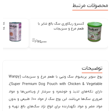
محصولات مرتبط
کنسرو ریکاوری سگ بالغ شایر با
کنس
طعم مرغ و سبزیجات
گوش
۱۲۵,۰۰۰
توضیحات
پوچ سوپر پریمیوم سگ ونپی با طعم مرغ و سبزیجات (
Wanpy
Super Premium Dog Pouch with Chicken & Vegetable)،
دارای تکه‌های لذیذ و خوشمزه و سرشار از ویتامین‌ها و مواد
ضروری سگ‌ها می‌باشد. این
پوچ سگ
از مواد ۱۰۰٪ طبیعی و بدون
مواد مضر و مواد نگهدارنده برای انواع نژاد سگ‌های بالغ تهیه و