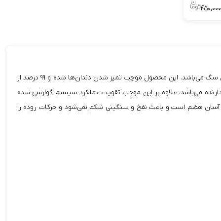
۴۵۰,۰۰۰
تشویقی دنتال سگ وجی برند (Vegebrand Snack Dental Bone Oral Care Stick 60G)، دارای هفت خاصیت مفید برای بهبود سلامت لثه و دندان‌های سگ می‌باشد. این محصول موجب تمیز شدن دندان‌ها شده و ۹۹ درصد از
دارنده می‌باشد. علاوه بر این موجب تقویت عملکرد سیستم گوارشی شده
ن آسان هضم است و باعث نفخ و سنگینی شکم نمی‌شود و حرکات روده را