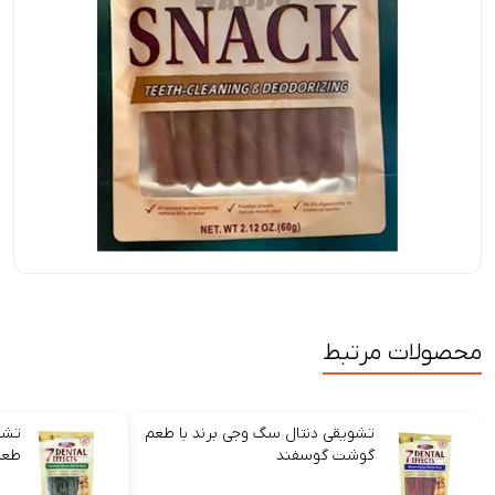
محصولات مرتبط
تشویقی دنتال سگ وجی برند با طعم
تشو
گوشت گوسفند
طعم