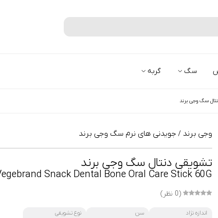
جستجو
س
سگ
گربه
تال سگ وجی برند
وجی برند
جویدنی های نرم سگ وجی برند
/
تشویقی دنتال سگ وجی برند
Vegebrand Snack Dental Bone Oral Care Stick 60G
(0 نظر)
اندازه نژاد
سن
نوع تشویقی