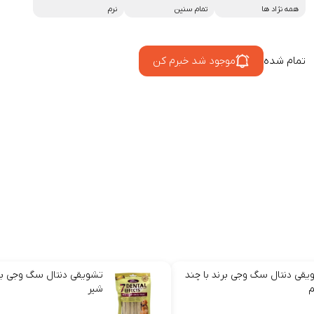
همه نژاد ها
تمام سنین
نرم
تمام شده
موجود شد خبرم کن
یقی دنتال سگ وجی برند با چند
تشویقی دنتال سگ وجی بر
شیر