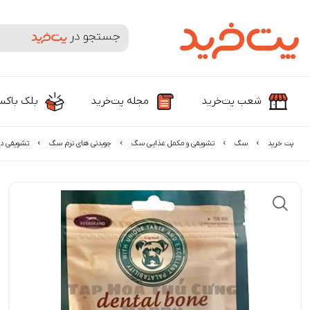
جستجوی محصولات و برندها
شعب پت‌خرید
مجله پت‌خرید
بلک باک
پت خرید
سگ
تشویقی و مکمل غذایی سگ
جویدنی های نرم سگ
تشویقی دن