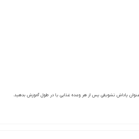
ه عنوان پاداش تشویقی پس از هر وعده غذایی یا در طول آموزش بدهید.