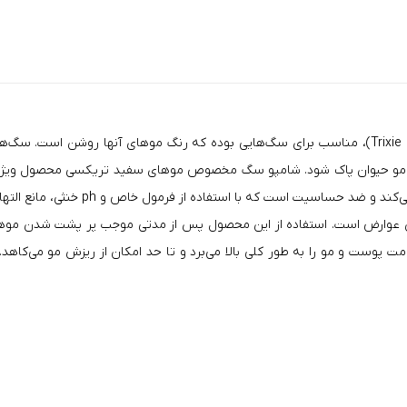
شامپو سگ تریکسی موهای سفید (Trixie Dog Shampoo With White Caot)، مناسب برای سگ‌هایی بوده که
ز روی مو حیوان پاک شود. شامپو سگ مخصوص موهای سفید تریکسی محصول ویژه
‌کند و ضد حساسیت است که با استفاده از فرمول خاص و
ph
خنثی، مانع الته
ون عوارض است. استفاده از این محصول پس از مدتی موجب پر پشت شدن موه
ت پوست و مو را به طور کلی بالا می‌برد و تا حد امکان از ریزش مو می‌کاهد.