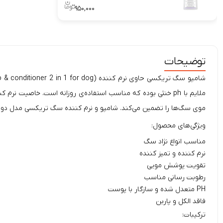
۹۵۰,۰۰۰
توضیحات
شامپو سگ تریکسی حاوی نرم کننده (
ملایم با ph خنثی بوده که مناسب استفاده‌ی روزانه است. خاصیت نرم کننده‌گی و درخشندگی این
موی سگ‌ها را تضمین می‌کند. شامپو و نرم کننده سگ تریکسی مدل دو د
ویژگی‌های محصول:
مناسب انواع نژاد سگ
نرم کننده و تمیز کننده
تقویت پوشش مویی
رطوبت رسانی مناسب
PH متعدل شده و سازگار با پوست
فاقد الکل و پاربن
ترکیبات: