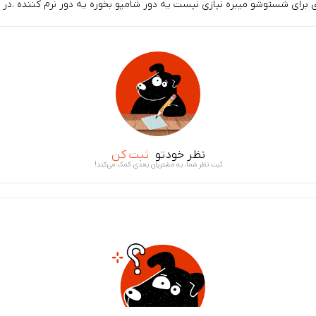
رای شستوشو میبره نیازی نیست یه دور شامپو بخوره یه دور نرم کننده .در 
نظر خودتو
ثبت کن
ثبت نظر شما، به مشتریان بعدی کمک می‌کند!