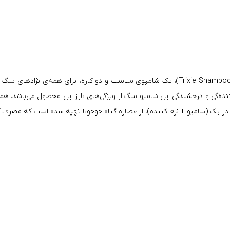
Trixie
Shampoo & conditioner 2 in 1 for dog)، یک شامپوی مناسب و دو کاره، برای
شامپو سگ
از ویژگی‌های بارز این محصول می‌باشد. ه
ر یک (شامپو + نرم کننده)، از عصاره گیاه جوجوبا تهیه شده است که مصرف