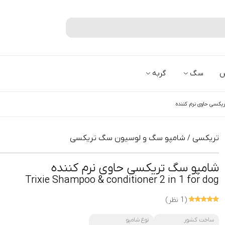
جستجو
س
سگ
گربه
یکسی حاوی نرم کننده
تریکسی
شامپو سگ و لوسیون سگ تریکسی
/
شامپو سگ تریکسی حاوی نرم کننده
Trixie Shampoo & conditioner 2 in 1 for dog
(1 نظر)
ساخت کشور
نوع شامپو