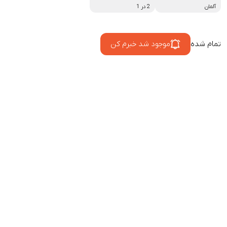
آلمان
2 در 1
تمام شده
موجود شد خبرم کن