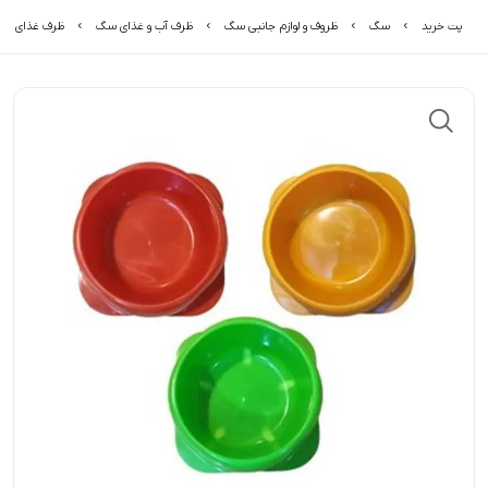
پت خرید
سگ
ظروف و لوازم جانبی سگ
ظرف آب و غذای سگ
ظرف غذای سگ 