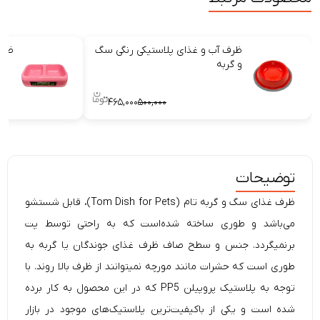
ظرف آب و غذای پلاستیکی رنگی سگ
ظرف
و گربه
۴۶۵,۰۰۰
۵۰۰,۰۰۰
توضیحات
ظرف غذای سگ و گربه تام (Tom Dish for Pets)، قابل شستشو
می‌باشد و طوری ساخته شده‌است که به راحتی توسط پت
برنمیگردد. جنس و سطح صاف ظرف غذای جوندگان یا گربه به
طوری است که حشرات مانند مورچه نمیتوانند از ظرف بالا روند. با
توجه به پلاستیک پروپیلن PP5 که در این محصول به کار برده
شده است و یکی از باکیفیت‌ترین پلاستیک‌های موجود در بازار