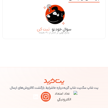
سوال خودتو
ثبت کن
پاسخ گویی در کمتر از ۳۰ دقیقه
پت شاپ سگ
پت شاپ گربه
درباره ما
شرایط بازگشت کالا
روش‌های ارسال