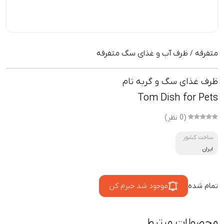
متفرقه
ظرف آب و غذای سگ متفرقه
/
ظرف غذای سگ و گربه تام
Tom Dish for Pets
(0 نظر)
ساخت کشور
ایران
تمام شده
موجود شد خبرم کن
محصولات مرتبط