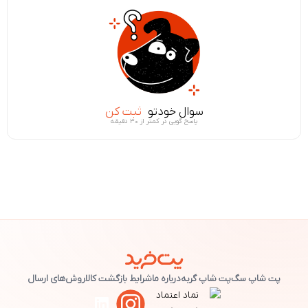
سوال خودتو
ثبت کن
پاسخ گویی در کمتر از ۳۰ دقیقه
پت شاپ سگ
پت شاپ گربه
درباره ما
شرایط بازگشت کالا
روش‌های ارسال