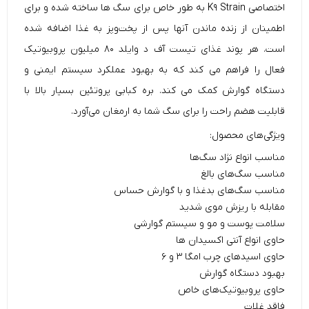
اختصاصی K۹ Strain به طور خاص برای سگ‌ ها ساخته شده و برای
اطمینان از زنده ماندن آنها پس از پخت‌و‌پز به غذا اضافه شده
است. هر پوند غذای
تیست آف د وایلد
۸۰ میلیون پروبیوتیک
فعال را فراهم می کند که به بهبود عملکرد سیستم ایمنی و
دستگاه گوارش کمک می کند. بره کبابی پروتئین بسیار بالا با
قابلیت هضم راحت را برای سگ شما به ارمغان می‌آورد.
ویژگی‌های محصول:
مناسب انواع نژاد سگ‌ها
مناسب سگ‌های بالغ
مناسب سگ‌های بدغذا و با گوارش حساس
مقابله با ریزش موی شدید
سلامت پوست‌ و‌ مو و سیستم گوارشی
حاوی انواع آنتی اکسیدان ها
حاوی اسید‌های چرب امگا ۳ و ۶
بهبود دستگاه گوارش
حاوی پروبیوتیک‌های خاص
فاقد غلات