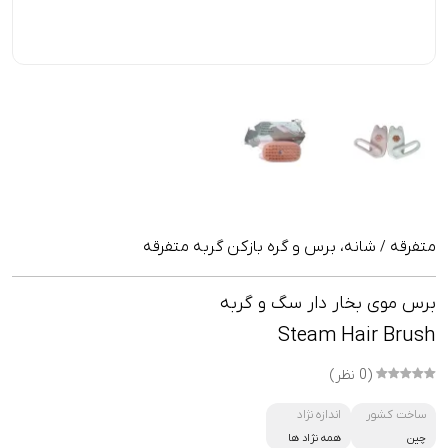
متفرقه
شانه، برس و گره بازکن گربه متفرقه
/
برس موی بخار دار سگ و گربه
Steam Hair Brush
(0 نظر)
ساخت کشور
اندازه نژاد
چین
همه نژاد ها