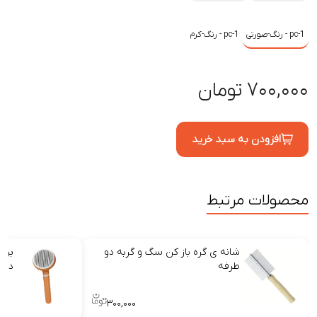
pc-1
-
رنگ-صورتی
pc-1
-
رنگ-کرم
۷۰۰,۰۰۰ تومان
افزودن به سبد خرید
محصولات مرتبط
شانه ی گره باز کن سگ و گربه دو
برس
طرفه
دکم
۳۰۰,۰۰۰