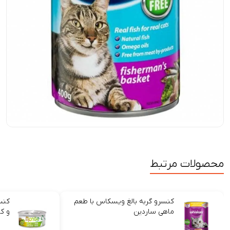
محصولات مرتبط
کنسرو گربه بالغ ویسکاس با طعم
کنس
ماهی ساردین
و ک