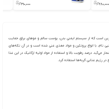
۲۹۰,۰۰۰
۲۸۰,۰۰۰
Canned Wet Cat Food Fish)، حاوی مواد طبیعی، ویتامین‌E و تائورین است که از سیستم ایمنی بدن، پوست سالم و موهای براق حمایت
ی تام، با انواع پروتئین و مواد مغذی غنی شده است و در آن تکه‌های
 می‌آید. درصد رطوبت بالا و استفاده از مواد اولیه ارگانیک در این غذا
 رژیم غذایی گربه‌ها استفاده کرد.