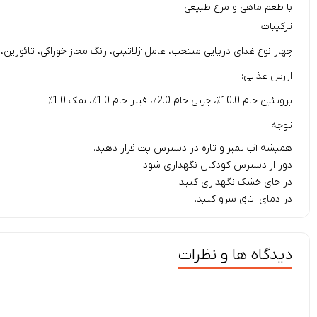
با طعم ماهی‌ و مرغ طبیعی
ترکیبات:
چهار نوع غذای دریایی منتخب، عامل ژلاتینی، رنگ مجاز خوراکی، تائورین، 
ارزش غذایی:
پروتئین خام 10.0٪، چربی خام 2.0٪، فیبر خام 1.0٪، نمک 1.0٪.
توجه:
همیشه آب تمیز و تازه در دسترس پت قرار دهید.
دور از دسترس کودکان نگهداری شود.
در جای خشک نگهداری کنید.
در دمای اتاق سرو کنید.
دیدگاه ها و نظرات