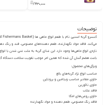
۴۳۰,۰۰۰
توضیحات
کنسرو گربه اسنپی تام با طعم انواع ماهی ‌ها (
می‌کند. فاقد مواد نگهدارنده، طعم دهنده‌های مصنوعی، قند و رنگ دهن
تازه‌ی انواع ماهی‌‌ها وجود دارد. این
غذای گربه
به علت غنی شدن با انواع م
باعث هضم آسان آن شده که همین امر موجب تقویت سلامت دستگاه گوارش گر
ویژگی‌های محصول:
مناسب انواع نژاد گربه‌های بالغ
حاوی مقادیر مناسب ویتامین و پروتئین
حاوی تائورین
فاقد غلات
حاوی روغن‌های امگا
فاقد رنگ مصنوعی، طعم دهنده و مواد نگهدارنده