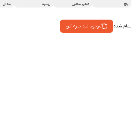
بالغ
ماهی سالمون
روسیه
تکه ای
تمام شده
موجود شد خبرم کن