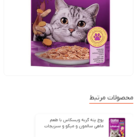
محصولات مرتبط
پوچ پته گربه ویسکاس با طعم
ماهی سالمون و میگو و سبزیجات