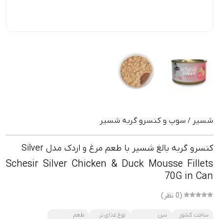
شسیر
سوپ و کنسرو گربه شسیر
/
کنسرو گربه بالغ شسیر با طعم مرغ و اردک مدل Silver
Schesir Silver Chicken & Duck Mousse Fillets
70G in Can
(0 نظر)
ساخت کشور
سن
نوع غذای تر
طعم