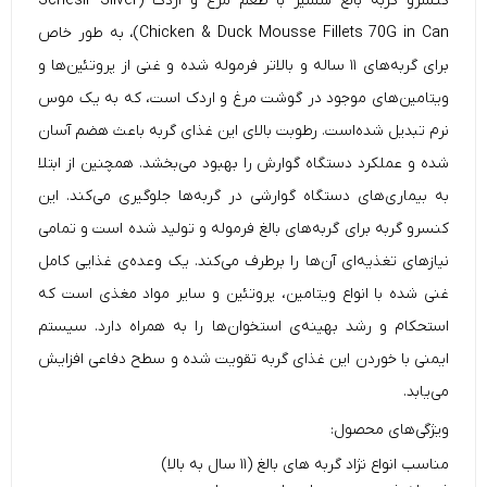
کنسرو گربه بالغ شسیر با طعم مرغ و اردک (
Silver
Schesir
Chicken & Duck Mousse Fillets 70G in Can)، به طور خاص
برای گربه‌های ۱۱ ساله و بالاتر فرموله شده و غنی از پروتئین‌ها و
ویتامین‌های موجود در گوشت مرغ و اردک است، که به یک موس
نرم تبدیل شده‌است. رطوبت بالای این غذای گربه باعث هضم آسان
شده و عملکرد دستگاه گوارش را بهبود می‌بخشد. همچنین از ابتلا
به بیماری‌های دستگاه گوارشی در گربه‌ها جلوگیری می‌کند. این
کنسرو گربه
برای گربه‌های بالغ فرموله و تولید شده است و تمامی
نیاز‌های تغذیه‌ای آن‌ها را برطرف می‌کند. یک وعده‌ی غذایی کامل
غنی شده با انواع ویتامین، پروتئین و سایر مواد مغذی است که
استحکام و رشد بهینه‌ی استخوان‌ها را به همراه دارد. سیستم
ایمنی با خوردن این غذای گربه تقویت شده و سطح دفاعی افزایش
می‌یابد.
ویژگی‌های محصول:
مناسب انواع نژاد گربه های بالغ (۱۱ سال به بالا)