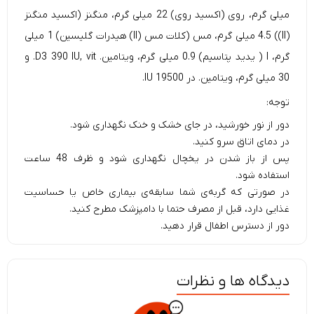
میلی گرم، روی (اکسید روی) 22 میلی گرم، منگنز (اکسید منگنز
(II)) 4.5 میلی گرم، مس (کلات مس (II) هیدرات گلیسین) 1 میلی
گرم، I ( یدید پتاسیم) 0.9 میلی گرم، ویتامین. D3 390 IU, vit. و
30 میلی گرم، ویتامین. در 19500 IU.
توجه:
دور از نور خورشید، در جای خشک و خنک نگهداری شود.
در دمای اتاق سرو کنید.
پس از باز شدن در یخچال نگهداری شود و ظرف 48 ساعت
استفاده شود.
در صورتی که گربه‌ی شما سابقه‌ی بیماری خاص یا حساسیت
غذایی دارد، قبل از مصرف حتما با دامپزشک مطرح کنید.
دور از دسترس اطفال قرار دهید.
دیدگاه ها و نظرات