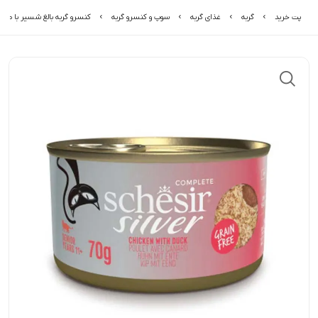
پت خرید
گربه
غذای گربه
سوپ و کنسرو گربه
کنسرو گربه بالغ شسیر با طعم مرغ