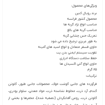
ویژگی‌های محصول:
برند رویال کنین
محصول کشور فرانسه
مناسب انواع نژاد گربه ها
مناسب گربه های بالغ
تحریک حس چشایی گربه
به طور غریزی ترجیح داده می شود
حاوی فسفر متعادل و انواع اسید های آمینه
تقویت سیستم ایمنی بدن پت
حفظ سلامت دستگاه ادراری
حاوی انواع آنتی اکسیدان ها
۸۵ گرم
ترکیبات:
فرآورده های جانبی گوشت خوک، محصولات جانبی طیور، گلوتن
گندم، آرد ذرت، مخلوط نشاسته ذرت، مواد معدنی، سلولز پودری،
گلوتن ذرت، روغن آفتابگردان (تصفیه شده)، مخمرها و بخشی از