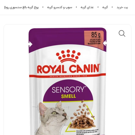
پت خرید
گربه
غذای گربه
سوپ و کنسرو گربه
پوچ گربه بالغ سنسوری رویال 