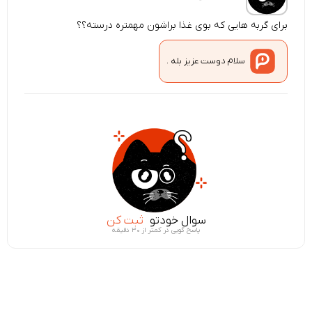
برای گربه هایی که بوی غذا براشون مهمتره درسته؟؟
سلام دوست عزیز بله .
سوال خودتو
ثبت کن
پاسخ گویی در کمتر از ۳۰ دقیقه