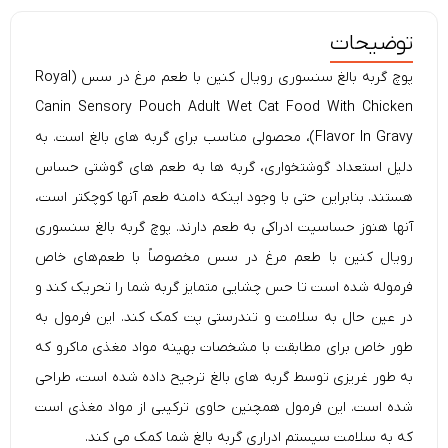
توضیحات
پوچ گربه بالغ سنسوری رویال کنین با طعم مرغ در سس (
Royal
Canin
Sensory Pouch Adult Wet Cat Food With Chicken
Flavor In Gravy)، محصولی مناسب برای گربه های بالغ است. به
دلیل استعداد گوشتخواری، گربه ها به طعم های گوشتی حساس
هستند. بنابراین حتی با وجود اینکه دامنه طعم آنها کوچکتر است،
آنها هنوز حساسیت ادراکی به طعم دارند. پوچ گربه بالغ سنسوری
رویال کنین با طعم مرغ در سس مخصوصاً با طعم‌های خاص
فرموله شده است تا حس چشایی متمایز گربه شما را تحریک کند و
در عین حال به سلامت و تندرستی پت کمک کند. این فرمول به
طور خاص برای مطابقت با مشخصات بهینه مواد مغذی ماکرو که
به طور غریزی توسط گربه های بالغ ترجیح داده شده است، طراحی
شده است. این فرمول همچنین حاوی ترکیبی از مواد مغذی است
که به سلامت سیستم ادراری گربه بالغ شما کمک می کند.