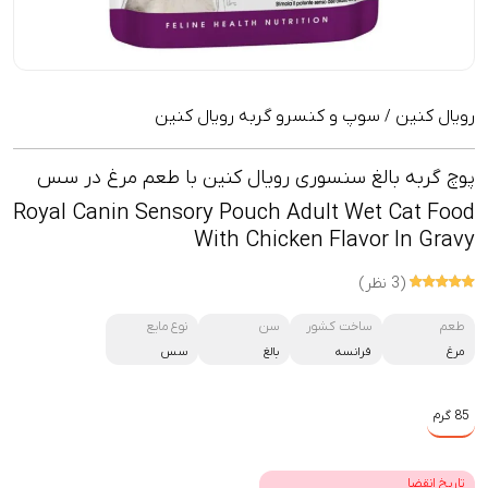
رویال کنین
سوپ و کنسرو گربه رویال کنین
/
پوچ گربه بالغ سنسوری رویال کنین با طعم مرغ در سس
Royal Canin Sensory Pouch Adult Wet Cat Food
With Chicken Flavor In Gravy
(3 نظر)
طعم
ساخت کشور
سن
نوع مایع
مرغ
فرانسه
بالغ
سس
85 گرم
تاریخ انقضا