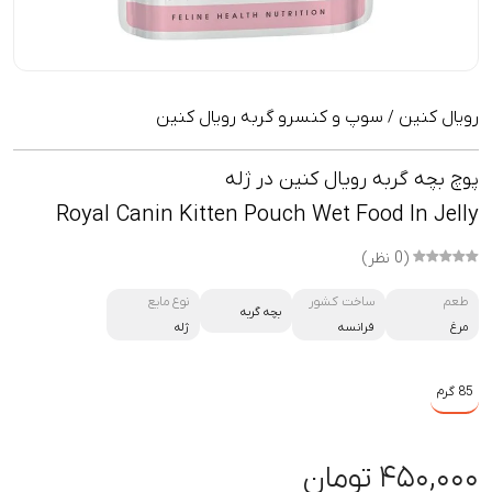
رویال کنین
سوپ و کنسرو گربه رویال کنین
/
پوچ بچه گربه رویال کنین در ژله
Royal Canin Kitten Pouch Wet Food In Jelly
(0 نظر)
طعم
ساخت کشور
نوع مایع
بچه گربه
مرغ
فرانسه
ژله
85 گرم
۴۵۰,۰۰۰ تومان