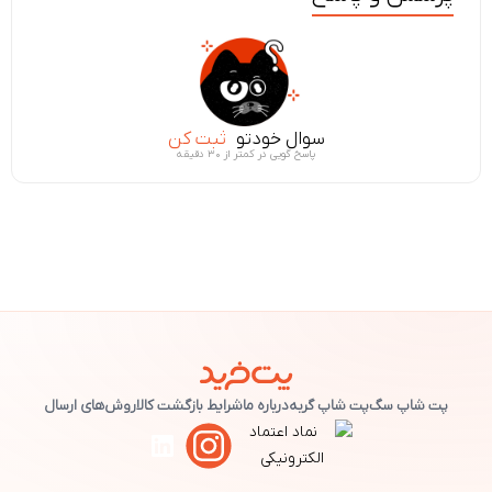
سوال خودتو
ثبت کن
پاسخ گویی در کمتر از ۳۰ دقیقه
پت شاپ سگ
پت شاپ گربه
درباره ما
شرایط بازگشت کالا
روش‌های ارسال