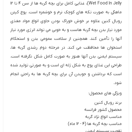
Wet Food In Jelly)، غذایی کامل برای بچه گربه ها از سن ۴ تا ۱۲
ماهگی به صورت تکه های کوچک
نرم
و
خوشمزه
است. پوچ کیتن
رویال کنین علاوه بر خوش خوراک بودن حاوی انواع مواد مغذی
مورد نیاز بدن بچه گربه هاست و به خوبی می تواند انرژی مورد نیاز
آنها را تأمین کند. همچنین از سلامت عمومی بدن و استحکام
استخوان ها محافظت می کند. در مرحله دوم رشدی گربه ها،
سیستم ایمنی بدن آنها هنوز به صورت کامل شکل نگرفته است.
طراحی این غذای پوچ به شکل ژله ای است و به صورتی تولید شده
است که برداشتن و جویدن آن برای بچه گربه ها به راحتی انجام
شود.
ویژگی های محصول:
برند رویال کنین
محصول کشور فرانسه
مناسب انواع نژاد گربه
مناسب بچه گربه ها (۴ - ۱۲ ماه)
تقویت سیستم ایمنی