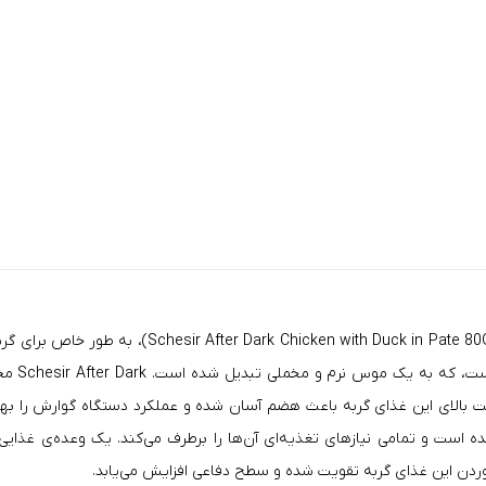
Schesir
icken with Duck in Pate 80G in Can
با تکه ه
 بالای این غذای گربه باعث هضم آسان شده و عملکرد دستگاه گوارش را بهبود
ده است و تمامی نیاز‌های تغذیه‌ای آن‌ها را برطرف می‌کند. یک وعده‌ی غذای
خوردن این غذای گربه تقویت شده و سطح دفاعی افزایش می‌یابد.