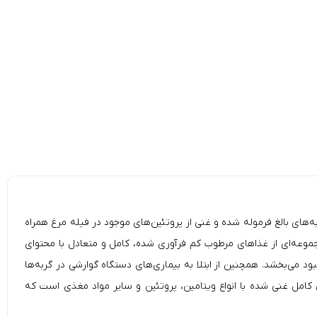
After Dark Ch)، به طور خاص برای گربه‌های بالغ فرموله شده و غنی از پروتئین‌های موجود در فیله مرغ همراه
ای خوشمزه و مغذی قلب، جگر، سنگدان مرغ و گوشت اردک است، که به یک موس نرم و مخملی تبدیل شده است. Schesir After Dark مجموعه‌ای از غذاهای مرطوب کم فرآوری شده، کامل و متعادل با محتوای
 می‌بخشد. همچنین از ابتلا به بیماری‌های دستگاه گوارشی در گربه‌ها
ی کامل غنی شده با انواع ویتامین، پروتئین و سایر مواد مغذی است که