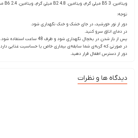
ویتامین. B5 3 میلی گرم، ویتامین. B2 4.8 میلی گرم، ویتامین. B6 2.4 میلی گرم، ویتامین. B9 1.2 میلی گرم.
توجه:
دور از نور خورشید، در جای خشک و خنک نگهداری شود.
در دمای اتاق سرو کنید.
پس از باز شدن در یخچال نگهداری شود و ظرف 48 ساعت استفاده شود.
در صورتی که گربه‌ی شما سابقه‌ی بیماری خاص یا حساسیت غذایی دارد، 
دور از دسترس اطفال قرار دهید.
دیدگاه ها و نظرات