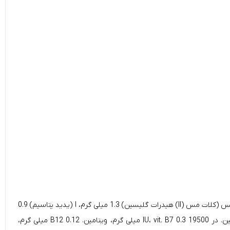
تورین 500 میلی گرم، آهن (آهن (II) مونوهیدرات سولفات) 13.2 میلی گرم، روی (اکسید روی) 22 میلی گرم، منگنز (اکسید منگنز (II)) 4.5 میلی گرم، مس (کلات مس (II) هیدرات گلیسین) 1.3 میلی گرم، I (یدید پتاسیم) 0.9
میلی گرم، ویتامین. D3 390 IU، کولین کلرید 610 میلی گرم، ویتامین. B1 60 میلی گرم، ویتامین. و 30 میلی گرم، ویتامین. B3 30 میلی گرم، ویتامین. در 19500 IU، vit. B7 0.3 میلی گرم، ویتامین. B12 0.12 میلی گرم،