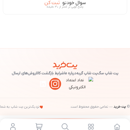
سوال خودتو
ثبت کن
پاسخ گویی در کمتر از ۳۰ دقیقه
پت شاپ سگ
پت شاپ گربه
درباره ما
شرایط بازگشت کالا
روش‌های ارسال
©
پت خرید
— تمامی حقوق محفوظ است.
نزدیک‌ترین پت شاپ به شما