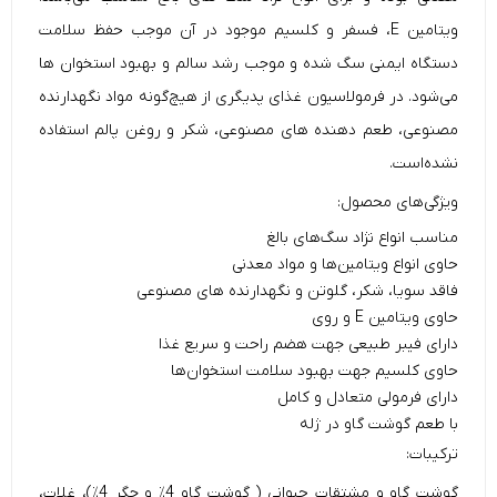
ویتامین E، فسفر و کلسیم موجود در آن موجب حفظ سلامت
دستگاه ایمنی سگ شده و موجب رشد سالم و بهبود استخوان ها
می‌شود. در فرمولاسیون غذای
پدیگری
از هیچ‌گونه مواد نگهدارنده
مصنوعی، طعم دهنده های مصنوعی، شکر و روغن پالم استفاده
نشده‌است.
ویژگی‌های محصول:
مناسب انواع نژاد سگ‌های بالغ
حاوی انواع ویتامین‌ها و مواد معدنی
فاقد سویا، شکر، گلوتن و نگهدارنده های مصنوعی
حاوی ویتامین E و روی
دارای فیبر طبیعی جهت هضم راحت و سریع غذا
حاوی کلسیم جهت بهبود سلامت استخوان‌ها
دارای فرمولی متعادل و کامل
با طعم گوشت گاو در ژله
ترکیبات:
گوشت گاو و مشتقات حیوانی ( گوشت گاو 4٪ و جگر 4٪)، غلات،