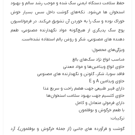
حفظ سلامت دستگاه ایمنی سگ شده و موجب رشد سالم و بهبود
استخوان ها می‌شود. تکه‌های گوشت داخل سس بسیار خوش
خوراک بوده و سگ را به خوردن آن تشویق می‌کند. در فرمولاسیون
پوچ سگ
پدیگری از هیچ‌گونه مواد نگهدارنده مصنوعی، طعم
دهنده های مصنوعی، شکر و روغن پالم استفاده نشده‌است.
ویژگی‌های محصول:
مناسب انواع نژاد سگ‌های بالغ
حاوی انواع ویتامین‌ها و مواد معدنی
فاقد سویا، شکر، گلوتن و نگهدارنده های مصنوعی
حاوی ویتامین A و E
دارای فیبر طبیعی جهت هضم راحت و سریع غذا
حاوی کلسیم جهت بهبود سلامت استخوان‌ها
دارای فرمولی متعادل و کامل
با طعم خرگوش و بوقلمون
ترکیبات:
گوشت و فرآورده های جانبی (از جمله خرگوش و بوقلمون)، آرد