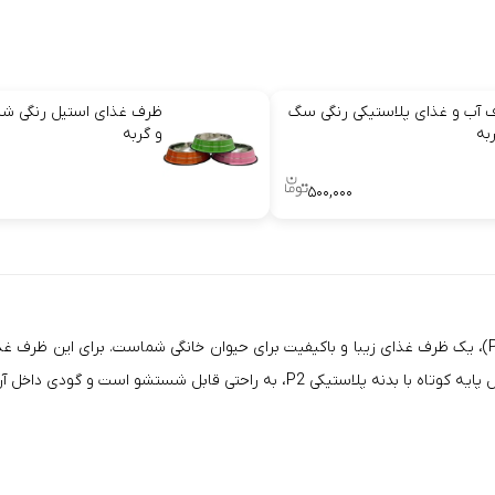
 آب و غذای پلاستیکی رنگی سگ
ظرف غذای استیل رنگی شی
به
و گربه
۵۰۰,۰۰۰
ظرف غذا استیل پایه کوتاه با بدنه پلاستیکی (P1 Steel Food Container)، یک ظرف غذای زیبا و باکیفیت برای ح
ل آن به گونه‌ای است که غذا خوردن را برای پت دلچسب می‌کند.