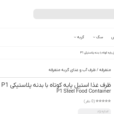
جستجو
س
سگ
گربه
ایه کوتاه با بدنه پلاستیکی P1
متفرقه
ظرف آب و غذای گربه متفرقه
/
ظرف غذا استیل پایه کوتاه با بدنه پلاستیکی P1
P1 Steel Food Container
(0 نظر)
اندازه نژاد