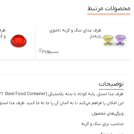
محصولات مرتبط
ظرف غذای سگ و گربه تاشوی
ظرف
پایه‌دار
و گر
۱,۹۵۰,۰۰۰
توضیحات
این امکان را فراهم می‌کند تا به آسان آن را جا به جا کنید. ظرف غذا استیل پایه کوتاه با بدنه پلاستیکی P2، به راحتی قابل شستشو است و گودی داخ
ویژگی‌های محصول:
مناسب برای سگ و گربه