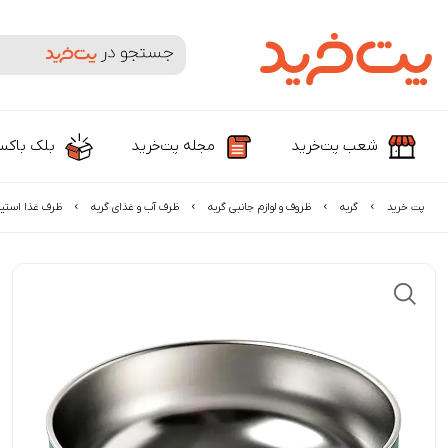
جستجوی محصولات و برندها
شعب پت‌خرید
مجله پت‌خرید
بلک باک
پت خرید
گربه
ظروف و لوازم جانبی گربه
ظرف آب و غذای گربه
ظرف غذا استیل پ