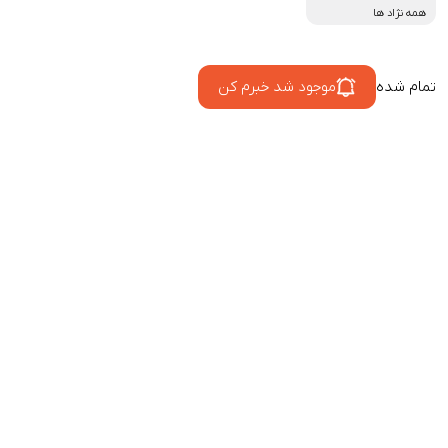
همه نژاد ها
تمام شده
موجود شد خبرم کن