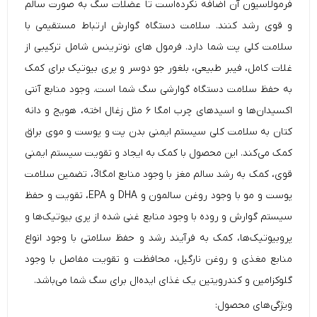
فرمولاسیون آن اضافه نکرده‌است تا عضلات سگ به صورت سالم
و قوی رشد کنند. سلامت دستگاه گوارش ارتباط مستقیمی با
سلامت کلی پت شما دارد. فرمول های نوترینس شامل ترکیبی از
غلات کامل، فیبر طبیعی، بلغور جو دوسر و پری بیوتیک برای کمک
به حفظ سلامت دستگاه گوارشی سگ شما است. وجود منابع آنتی
اکسیدان‌ها و اسید‌های چرب امگا ۶ مثل زغال اخته، هویج و دانه
کتان به سلامت کلی سیستم ایمنی بدن پت و پوست و موی براق
کمک می‌کند. این محصول با کمک به ایجاد و تقویت سیستم ایمنی
قوی، کمک به رشد سالم مغز با وجود منابع امگا3، تضمین سلامت
پوست و مو با وجود روغن سالمون و DHA و EPA، تقویت و حفظ
سیستم گوارش و روده با وجود منابع غنی شده از پری بیوتیک‌ها و
پروبیوتیک‌ها، کمک به فرآیند رشد و حفظ سلامتی با وجود انواع
منابع مغذی و روغن نارگیل، محافظت و تقویت مفاصل با وجود
گلوکزامین و کندرویتین یک غذای ایده‌ال برای سگ شما می‌باشد.
ویژگی‌های محصول: