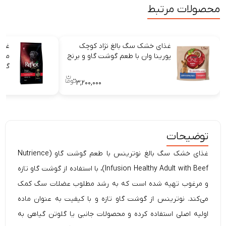
محصولات مرتبط
غذای خشک سگ بالغ نژاد کوچک
غذا
پورینا وان با طعم گوشت گاو و برنج
متو
گوش
۳,۲۰۰,۰۰۰
توضیحات
غذای خشک سگ بالغ نوترینس با طعم گوشت گاو (Nutrience
Infusion Healthy Adult with Beef)، با استفاده از گوشت گاو تازه
و مرغوب تهیه شده است که به رشد مطلوب عضلات سگ کمک
می‌کند. نوترینس از گوشت گاو تازه و با کیفیت به عنوان ماده
اولیه اصلی استفاده کرده و محصولات جانبی یا گلوتن گیاهی به