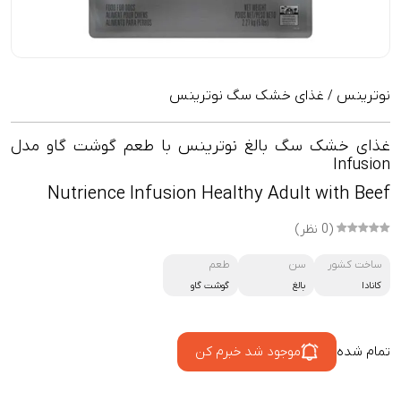
نوترینس
غذای خشک سگ نوترینس
/
غذای خشک سگ بالغ نوترینس با طعم گوشت گاو مدل
Infusion
Nutrience Infusion Healthy Adult with Beef
(0 نظر)
ساخت کشور
سن
طعم
کانادا
بالغ
گوشت گاو
تمام شده
موجود شد خبرم کن