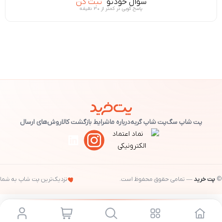
سوال خودتو
ثبت کن
پاسخ گویی در کمتر از ۳۰ دقیقه
پت شاپ سگ
پت شاپ گربه
درباره ما
شرایط بازگشت کالا
روش‌های ارسال
©
پت خرید
— تمامی حقوق محفوظ است.
نزدیک‌ترین پت شاپ به شما